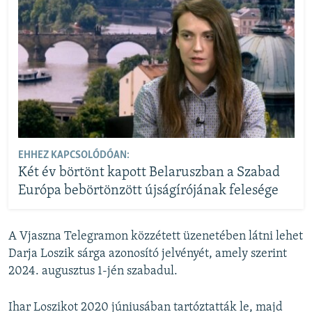
EHHEZ KAPCSOLÓDÓAN:
Két év börtönt kapott Belaruszban a Szabad
Európa bebörtönzött újságírójának felesége
A Vjaszna Telegramon közzétett üzenetében látni lehet
Darja Loszik sárga azonosító jelvényét, amely szerint
2024. augusztus 1-jén szabadul.
Ihar Loszikot 2020 júniusában tartóztatták le, majd