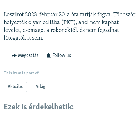
Loszikot 2023. február 20-a óta tartják fogva. Többször
helyezték olyan cellába (PKT), ahol nem kaphat
levelet, csomagot a rokonoktól, és nem fogadhat
látogatókat sem.
Megosztás
Follow us
This item is part of
Aktuális
Világ
Ezek is érdekelhetik: