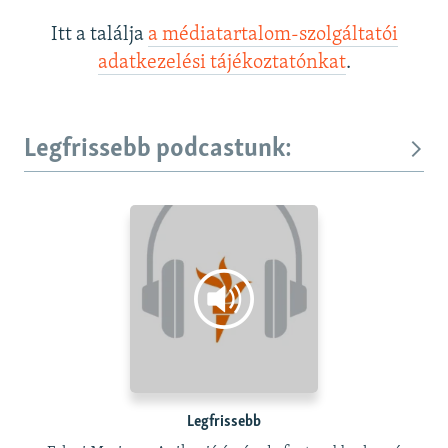
Itt a találja
a médiatartalom-szolgáltatói
adatkezelési tájékoztatónkat
.
Legfrissebb podcastunk:
Legfrissebb