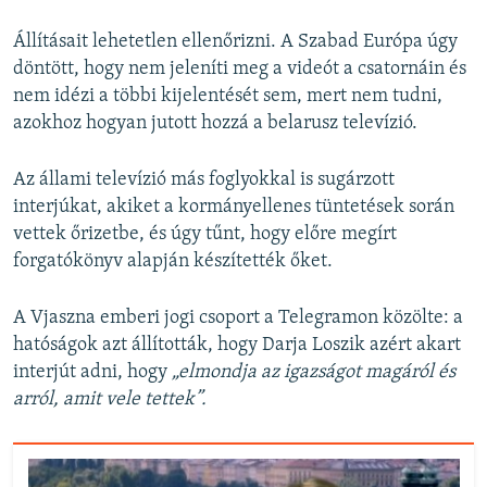
Állításait lehetetlen ellenőrizni. A Szabad Európa úgy
döntött, hogy nem jeleníti meg a videót a csatornáin és
nem idézi a többi kijelentését sem, mert nem tudni,
azokhoz hogyan jutott hozzá a belarusz televízió.
Az állami televízió más foglyokkal is sugárzott
interjúkat, akiket a kormányellenes tüntetések során
vettek őrizetbe, és úgy tűnt, hogy előre megírt
forgatókönyv alapján készítették őket.
A Vjaszna emberi jogi csoport a Telegramon közölte: a
hatóságok azt állították, hogy Darja Loszik azért akart
interjút adni, hogy
„elmondja az igazságot magáról és
arról, amit vele tettek”.