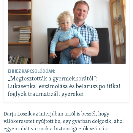
EHHEZ KAPCSOLÓDÓAN:
„Megfosztották a gyermekkorától”:
Lukasenka leszámolása és belarusz politikai
foglyok traumatizált gyerekei
Darja Loszik az interjúban arról is beszél, hogy
válókeresetet nyújtott be, egy gyárban dolgozik, ahol
egyenruhát varrnak a biztonsági erők számára.