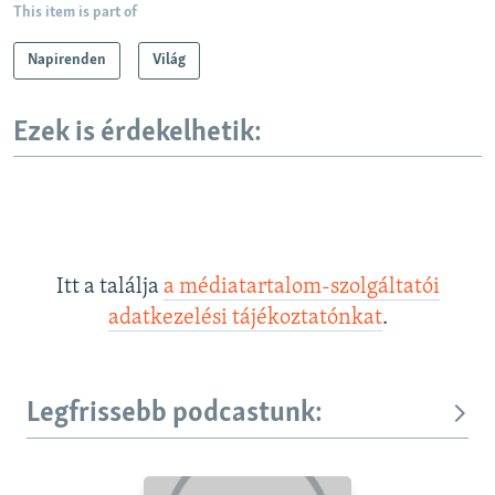
This item is part of
Napirenden
Világ
Ezek is érdekelhetik:
Itt a találja
a médiatartalom-szolgáltatói
adatkezelési tájékoztatónkat
.
Legfrissebb podcastunk: