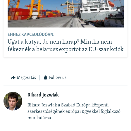
EHHEZ KAPCSOLÓDÓAN:
Ugat a kutya, de nem harap? Mintha nem
fékeznék a belarusz exportot az EU-szankciók
Megosztás
Follow us
Rikard Jozwiak
Rikard Jozwiak a Szabad Európa központi
szerkesztőségének európai ügyekkel foglalkozó
munkatársa.