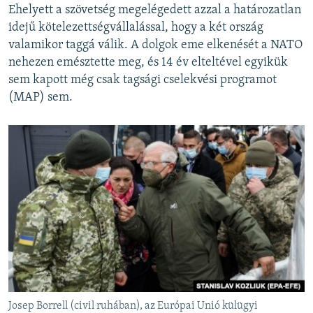
Ehelyett a szövetség megelégedett azzal a határozatlan
idejű kötelezettségvállalással, hogy a két ország
valamikor taggá válik. A dolgok eme elkenését a NATO
nehezen emésztette meg, és 14 év elteltével egyikük
sem kapott még csak tagsági cselekvési programot
(MAP) sem.
Josep Borrell (civil ruhában), az Európai Unió külügyi