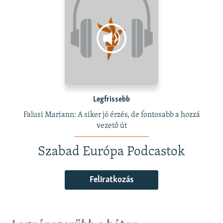
Legfrissebb
Falusi Mariann: A siker jó érzés, de fontosabb a hozzá
vezető út
Szabad Európa Podcastok
Feliratkozás