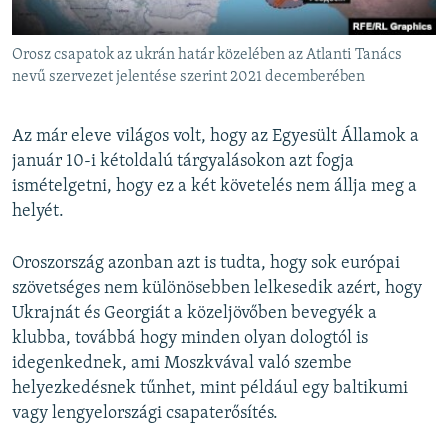
Orosz csapatok az ukrán határ közelében az Atlanti Tanács
nevű szervezet jelentése szerint 2021 decemberében
Az már eleve világos volt, hogy az Egyesült Államok a
január 10-i kétoldalú tárgyalásokon azt fogja
ismételgetni, hogy ez a két követelés nem állja meg a
helyét.
Oroszország azonban azt is tudta, hogy sok európai
szövetséges nem különösebben lelkesedik azért, hogy
Ukrajnát és Georgiát a közeljövőben bevegyék a
klubba, továbbá hogy minden olyan dologtól is
idegenkednek, ami Moszkvával való szembe
helyezkedésnek tűnhet, mint például egy baltikumi
vagy lengyelországi csapaterősítés.