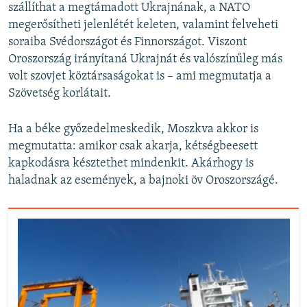
szállíthat a megtámadott Ukrajnának, a NATO
megerősítheti jelenlétét keleten, valamint felveheti
soraiba Svédországot és Finnországot. Viszont
Oroszország irányítaná Ukrajnát és valószínűleg más
volt szovjet köztársaságokat is – ami megmutatja a
Szövetség korlátait.
Ha a béke győzedelmeskedik, Moszkva akkor is
megmutatta: amikor csak akarja, kétségbeesett
kapkodásra késztethet mindenkit. Akárhogy is
haladnak az események, a bajnoki öv Oroszországé.