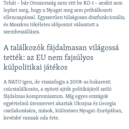
Tehát – bár Oroszország nem vitt be KO-t – senkit sem
lephet meg, hogy a Nyugat meg sem próbálkozott
ellencsapással. Egyszerűen túlságosan diszfunkcionális,
és Moszkva tökéletes időpontot választott a
szembeszállásra.
A találkozók fájdalmasan világossá
tették: az EU nem fajsúlyos
külpolitikai játékos
A NATO igen, de visszafogja a 2008-as bukaresti
csúcstalálkozón, a nyitott ajtók politikájáról szóló
fájdalmas kompromisszum. Míg egyes országok
egyértelmű ütemtervet akartak Ukrajna és Georgia
csatlakozására, mások, különösen Nyugat-Európában,
kevésbé vannak oda érte.