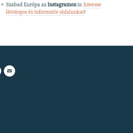
Szabad Európa az
Instagramon
is:
kövesse
látványos és informatív oldalunkat
! ​