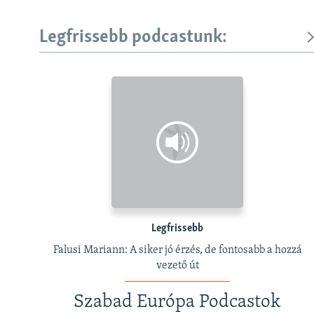
Legfrissebb podcastunk:
Legfrissebb
Falusi Mariann: A siker jó érzés, de fontosabb a hozzá
vezető út
Szabad Európa Podcastok