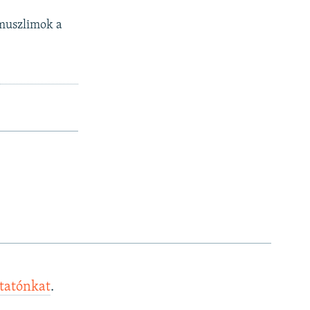
 muszlimok a
ztatónkat
.