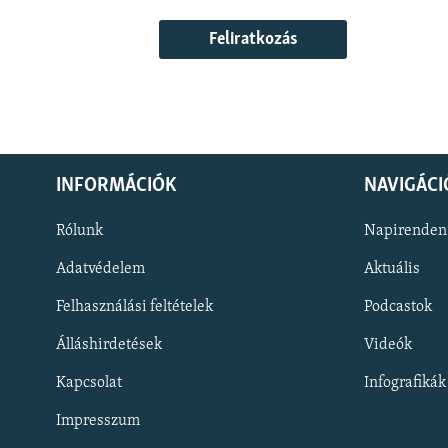
Feliratkozás
INFORMÁCIÓK
NAVIGÁCI
Rólunk
Napirenden
Adatvédelem
Aktuális
Felhasználási feltételek
Podcastok
Álláshirdetések
Videók
KÖVESSEN MINKET!
Kapcsolat
Infografikák
Impresszum