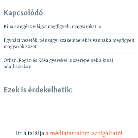
Kapcsolódó
Kína az egész világot megfigyeli, magyarokat is
Egyházi vezetők, pénzügyi szakemberek is vannak a megfigyelt
magyarok között
Orbán, Rogán és Kósa gyerekei is szerepelnek a kínai
adatbázisban
Ezek is érdekelhetik:
Itt a találja
a médiatartalom-szolgáltatói