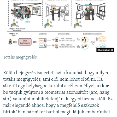
Totális megfigyelés
Külön bejegyzés ismerteti azt a kutatást, hogy milyen a
totális megfigyelés, ami elől nem lehet elbújni. Ha
sikerül egy helyiségbe kerülni a célszeméllyel, akkor
be tudjuk gyűjteni a biometriai azonosítóit (arc, hang
stb.) valamint mobiltelefonjának egyedi azonosítóit. Ez
már elegendő ahhoz, hogy a megfelelő eszközök
birtokában bármikor bárhol megtaláljuk emberünket.