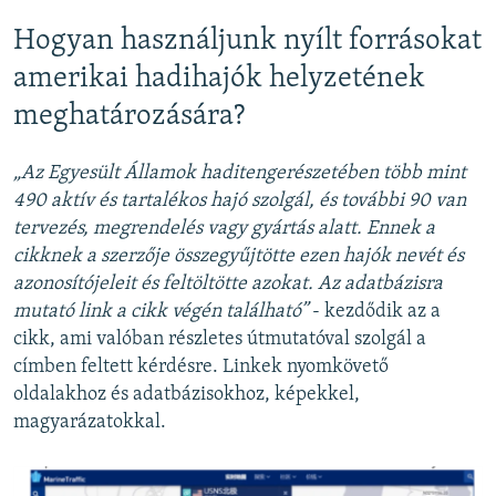
Hogyan használjunk nyílt forrásokat
amerikai hadihajók helyzetének
meghatározására?
„Az Egyesült Államok haditengerészetében több mint
490 aktív és tartalékos hajó szolgál, és további 90 van
tervezés, megrendelés vagy gyártás alatt. Ennek a
cikknek a szerzője összegyűjtötte ezen hajók nevét és
azonosítójeleit és feltöltötte azokat. Az adatbázisra
mutató link a cikk végén található”
- kezdődik az a
cikk, ami valóban részletes útmutatóval szolgál a
címben feltett kérdésre. Linkek nyomkövető
oldalakhoz és adatbázisokhoz, képekkel,
magyarázatokkal.