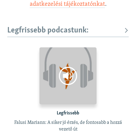
adatkezelési tájékoztatónkat
.
Legfrissebb podcastunk:
Legfrissebb
Falusi Mariann: A siker jó érzés, de fontosabb a hozzá
vezető út