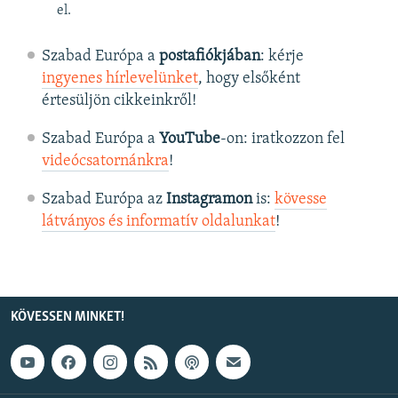
el.
Szabad Európa a
postafiókjában
: kérje
ingyenes hírlevelünket
, hogy elsőként
értesüljön cikkeinkről!
Szabad Európa a
YouTube
-on: iratkozzon fel
videócsatornánkra
!
Szabad Európa az
Instagramon
is:
kövesse
látványos és informatív oldalunkat
! ​
KÖVESSEN MINKET!