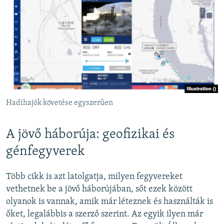
Hadihajók követése egyszerűen
A jövő háborúja: geofizikai és
génfegyverek
Több cikk is azt latolgatja, milyen fegyvereket
vethetnek be a jövő háborújában, sőt ezek között
olyanok is vannak, amik már léteznek és használták is
őket, legalábbis a szerző szerint. Az egyik ilyen már