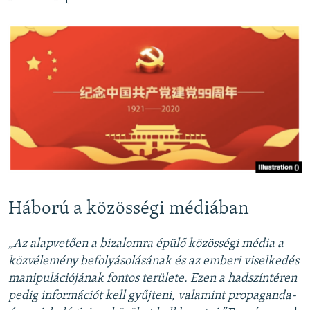
Háború a közösségi médiában
„Az alapvetően a bizalomra épülő közösségi média a
közvélemény befolyásolásának és az emberi viselkedés
manipulációjának fontos területe. Ezen a hadszíntéren
pedig információt kell gyűjteni, valamint propaganda-