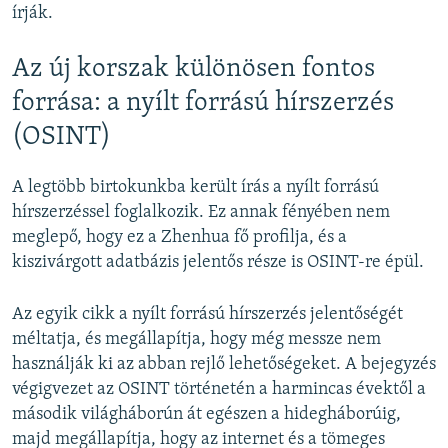
írják.
Az új korszak különösen fontos
forrása: a nyílt forrású hírszerzés
(OSINT)
A legtöbb birtokunkba került írás a nyílt forrású
hírszerzéssel foglalkozik. Ez annak fényében nem
meglepő, hogy ez a Zhenhua fő profilja, és a
kiszivárgott adatbázis jelentős része is OSINT-re épül.
Az egyik cikk a nyílt forrású hírszerzés jelentőségét
méltatja, és megállapítja, hogy még messze nem
használják ki az abban rejlő lehetőségeket. A bejegyzés
végigvezet az OSINT történetén a harmincas évektől a
második világháborún át egészen a hidegháborúig,
majd megállapítja, hogy az internet és a tömeges