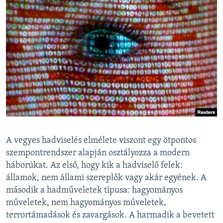
A vegyes hadviselés elmélete viszont egy ötpontos
szempontrendszer alapján osztályozza a modern
háborúkat. Az első, hogy kik a hadviselő felek:
államok, nem állami szereplők vagy akár egyének. A
második a hadműveletek típusa: hagyományos
műveletek, nem hagyományos műveletek,
terrortámadások és zavargások. A harmadik a bevetett