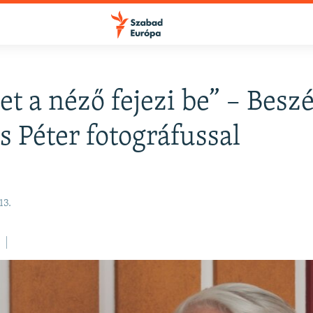
et a néző fejezi be” – Besz
s Péter fotográfussal
13.