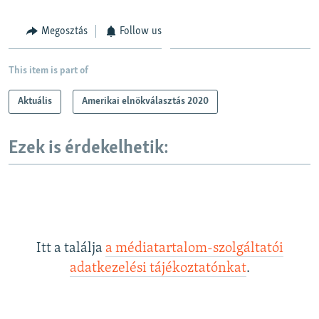
Megosztás
Follow us
This item is part of
Aktuális
Amerikai elnökválasztás 2020
Ezek is érdekelhetik:
Itt a találja
a médiatartalom-szolgáltatói
adatkezelési tájékoztatónkat
.