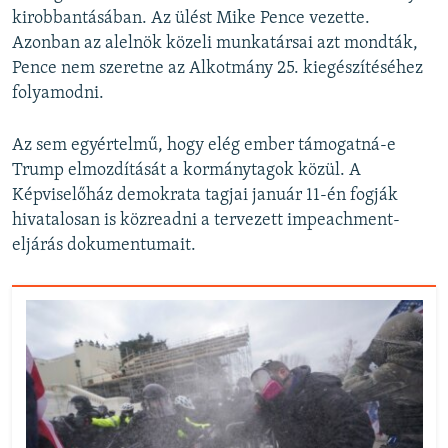
kirobbantásában. Az ülést Mike Pence vezette.
Azonban az alelnök közeli munkatársai azt mondták,
Pence nem szeretne az Alkotmány 25. kiegészítéséhez
folyamodni.
Az sem egyértelmű, hogy elég ember támogatná-e
Trump elmozdítását a kormánytagok közül. A
Képviselőház demokrata tagjai január 11-én fogják
hivatalosan is közreadni a tervezett impeachment-
eljárás dokumentumait.