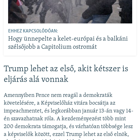
EHHEZ KAPCSOLÓDÓAN:
Hogy ünnepelte a kelet-európai és a balkáni
szélsőjobb a Capitolium ostromát
Trump lehet az első, akit kétszer is
eljárás alá vonnak
Amennyiben Pence nem reagál a demokraták
követelésére, a Képviselőház vitára bocsátja az
impeachmentet, és legkorábban január 13-án vagy 14-
én szavazhatnak róla. A kezdeményezést több mint
200 demokrata támogatja, és várhatóan többsége lesz
a képviselők között, ezzel Trump lehet az első elnök,