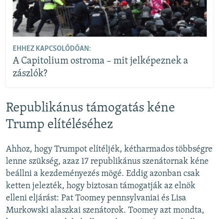
EHHEZ KAPCSOLÓDÓAN:
A Capitolium ostroma – mit jelképeznek a
zászlók?
Republikánus támogatás kéne
Trump elítéléséhez
Ahhoz, hogy Trumpot elítéljék, kétharmados többségre
lenne szükség, azaz 17 republikánus szenátornak kéne
beállni a kezdeményezés mögé. Eddig azonban csak
ketten jelezték, hogy biztosan támogatják az elnök
elleni eljárást: Pat Toomey pennsylvaniai és Lisa
Murkowski alaszkai szenátorok. Toomey azt mondta,