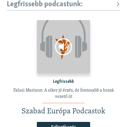
Legfrissebb podcastunk:
Legfrissebb
Falusi Mariann: A siker jó érzés, de fontosabb a hozzá
vezető út
Szabad Európa Podcastok