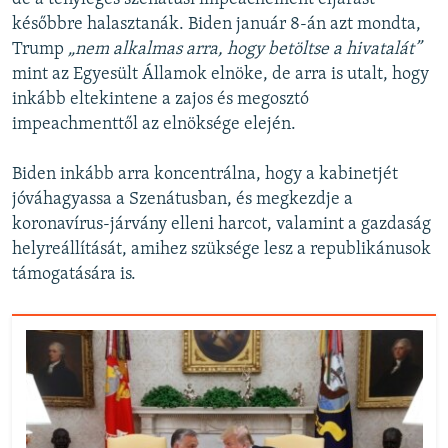
későbbre halasztanák. Biden január 8-án azt mondta,
Trump
„nem alkalmas arra, hogy betöltse a hivatalát”
mint az Egyesült Államok elnöke, de arra is utalt, hogy
inkább eltekintene a zajos és megosztó
impeachmenttől az elnöksége elején.
Biden inkább arra koncentrálna, hogy a kabinetjét
jóváhagyassa a Szenátusban, és megkezdje a
koronavírus-járvány elleni harcot, valamint a gazdaság
helyreállítását, amihez szüksége lesz a republikánusok
támogatására is.