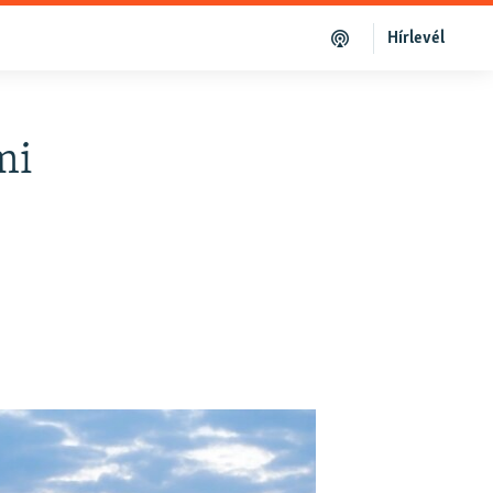
Hírlevél
mi