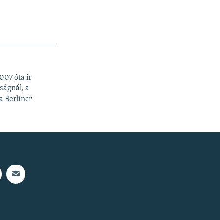
07 óta ír
ságnál, a
a Berliner