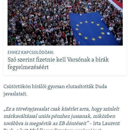
EHHEZ KAPCSOLÓDÓAN:
Szó szerint fizetnie kell Varsónak a bírák
fegyelmezéséért
Csütörtökön bírálói gyorsan elutasították Duda
javaslatait.
„Ez a törvényjavaslat csak kísérlet arra, hogy színlelt
márkaváltással uniós pénzhez jussanak, miközben
továbbra is megsértik az EB döntéseit”
– írta Laurent