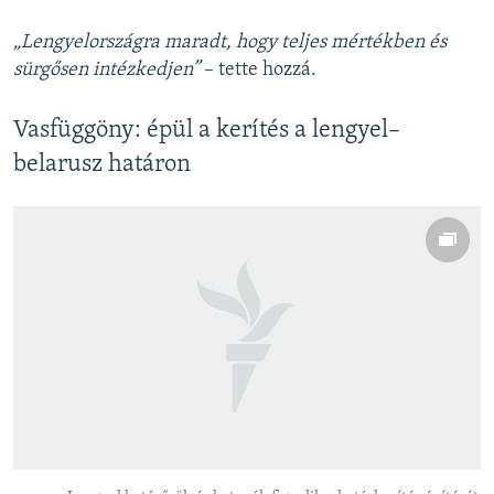
„Lengyelországra maradt, hogy teljes mértékben és
sürgősen intézkedjen”
– tette hozzá.
Vasfüggöny: épül a kerítés a lengyel–
belarusz határon