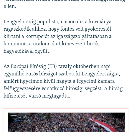
ellen.
Lengyelország populista, nacionalista kormánya
ragaszkodik ahhoz, hogy fontos volt gyökerestől
kiirtani a korrupciót az igazságszolgáltatásban a
kommunista uralom alatt kinevezett bírák
hagyatékával együtt.
Az Európai Bíróság (EB) tavaly októberben napi
egymillió eurós bírságot szabott ki Lengyelországra,
amiért figyelmen kívül hagyta a fegyelmi kamara
felfüggesztésére vonatkozó bírósági végzést. A bírság
kifizetését Varsó megtagadta.