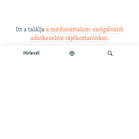
Itt a találja
a médiatartalom-szolgáltatói
adatkezelési tájékoztatónkat
.
Hírlevél
Legfrissebb podcastunk:
Keresés