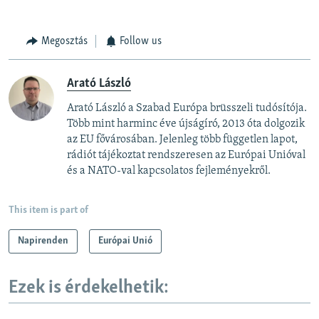
Megosztás
Follow us
Arató László
Arató László a Szabad Európa brüsszeli tudósítója.
Több mint harminc éve újságíró, 2013 óta dolgozik
az EU fővárosában. Jelenleg több független lapot,
rádiót tájékoztat rendszeresen az Európai Unióval
és a NATO-val kapcsolatos fejleményekről.
This item is part of
Napirenden
Európai Unió
Ezek is érdekelhetik: