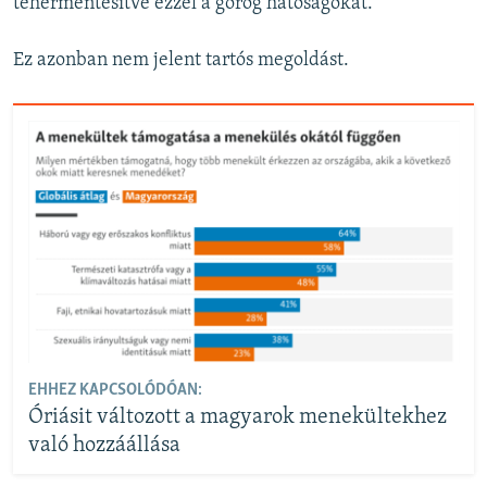
tehermentesítve ezzel a görög hatóságokat.
Ez azonban nem jelent tartós megoldást.
EHHEZ KAPCSOLÓDÓAN:
Óriásit változott a magyarok menekültekhez
való hozzáállása