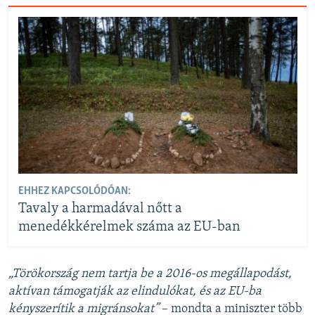
EHHEZ KAPCSOLÓDÓAN:
Tavaly a harmadával nőtt a
menedékkérelmek száma az EU-ban
„Törökország nem tartja be a 2016-os megállapodást,
aktívan támogatják az elindulókat, és az EU-ba
kényszerítik a migránsokat”
– mondta a miniszter több