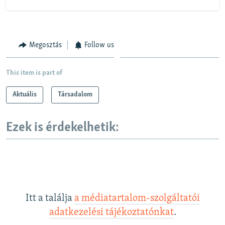
Megosztás
Follow us
This item is part of
Aktuális
Társadalom
Ezek is érdekelhetik:
Itt a találja
a médiatartalom-szolgáltatói
adatkezelési tájékoztatónkat
.