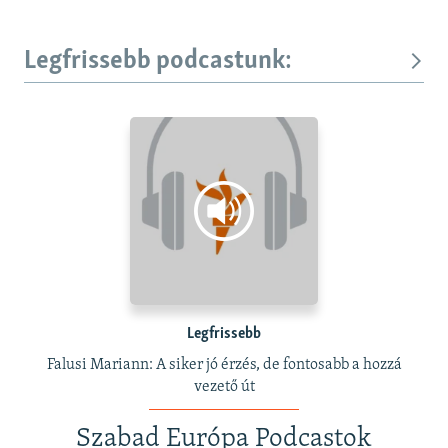
Legfrissebb podcastunk:
Legfrissebb
Falusi Mariann: A siker jó érzés, de fontosabb a hozzá
vezető út
Szabad Európa Podcastok