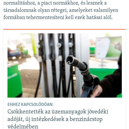
normalitáshoz, a piaci normákhoz, és lesznek a
társadalomnak olyan rétegei, amelyeket valamilyen
formában tehermentesíteni kell ezek hatásai alól.
EHHEZ KAPCSOLÓDÓAN:
Csökkentették az üzemanyagok jövedéki
adóját, új intézkedések a benzinárstop
védelmében