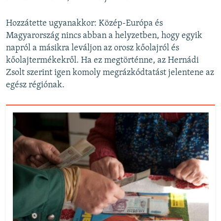
Hozzátette ugyanakkor: Közép-Európa és
Magyarország nincs abban a helyzetben, hogy egyik
napról a másikra leváljon az orosz kőolajról és
kőolajtermékekről. Ha ez megtörténne, az Hernádi
Zsolt szerint igen komoly megrázkódtatást jelentene az
egész régiónak.