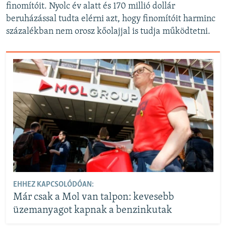
finomítóit. Nyolc év alatt és 170 millió dollár
beruházással tudta elérni azt, hogy finomítóit harminc
százalékban nem orosz kőolajjal is tudja működtetni.
EHHEZ KAPCSOLÓDÓAN:
Már csak a Mol van talpon: kevesebb
üzemanyagot kapnak a benzinkutak