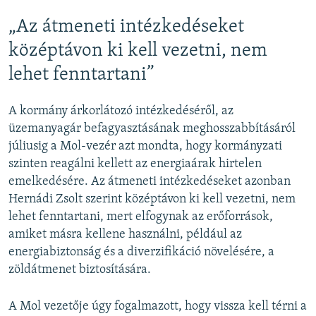
„Az átmeneti intézkedéseket
középtávon ki kell vezetni, nem
lehet fenntartani”
A kormány árkorlátozó intézkedéséről, az
üzemanyagár befagyasztásának meghosszabbításáról
júliusig a Mol-vezér azt mondta, hogy kormányzati
szinten reagálni kellett az energiaárak hirtelen
emelkedésére. Az átmeneti intézkedéseket azonban
Hernádi Zsolt szerint középtávon ki kell vezetni, nem
lehet fenntartani, mert elfogynak az erőforrások,
amiket másra kellene használni, például az
energiabiztonság és a diverzifikáció növelésére, a
zöldátmenet biztosítására.
A Mol vezetője úgy fogalmazott, hogy vissza kell térni a