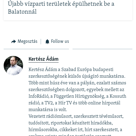
Újabb vízparti területek épülhetnek be a
Balatonnál
Megosztás
Follow us
Kertész Ádám
Kertész Ádám a Szabad Európa budapesti
szerkesztőségének külsős újságíró munkatársa.
Több mint húsz éve van a pályán, ezalatt számos
szerkesztőségben dolgozott, egyebek mellett az
InfoRádió, a Független Hírügynökség, a Kossuth
rádió, a TV2, a Hír TV és több online hírportál
munkatársa is volt.
Vezetett rádióműsort, szerkesztett tévéműsort,
tudósított, riportokat készített híradókba,
hírműsorokba, cikkeket írt, hírt szerkesztett, a