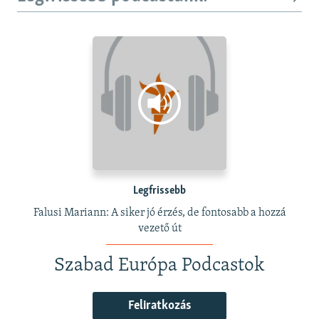
Legfrissebb
Falusi Mariann: A siker jó érzés, de fontosabb a hozzá
vezető út
Szabad Európa Podcastok
Feliratkozás