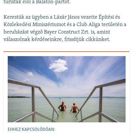
turisták elől a Balaton-partot.
Kerestük az ügyben a Lázár János vezette Építési és
Közlekedési Miniszériumot és a Club Aliga területén a
beruházást végző Bayer Construct Zrt. is, amint
válaszolnak kérdéseinkre, frissítjük cikkünket.
EHHEZ KAPCSOLÓDÓAN: