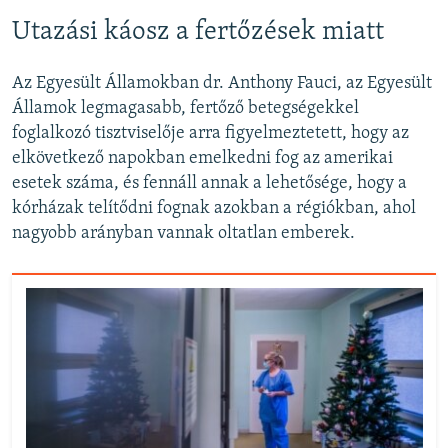
Utazási káosz a fertőzések miatt
Az Egyesült Államokban dr. Anthony Fauci, az Egyesült
Államok legmagasabb, fertőző betegségekkel
foglalkozó tisztviselője arra figyelmeztetett, hogy az
elkövetkező napokban emelkedni fog az amerikai
esetek száma, és fennáll annak a lehetősége, hogy a
kórházak telítődni fognak azokban a régiókban, ahol
nagyobb arányban vannak oltatlan emberek.