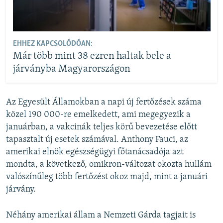
EHHEZ KAPCSOLÓDÓAN:
Már több mint 38 ezren haltak bele a
járványba Magyarországon
Az Egyesült Államokban a napi új fertőzések száma
közel 190 000-re emelkedett, ami megegyezik a
januárban, a vakcinák teljes körű bevezetése előtt
tapasztalt új esetek számával. Anthony Fauci, az
amerikai elnök egészségügyi főtanácsadója azt
mondta, a következő, omikron-változat okozta hullám
valószínűleg több fertőzést okoz majd, mint a januári
járvány.
Néhány amerikai állam a Nemzeti Gárda tagjait is