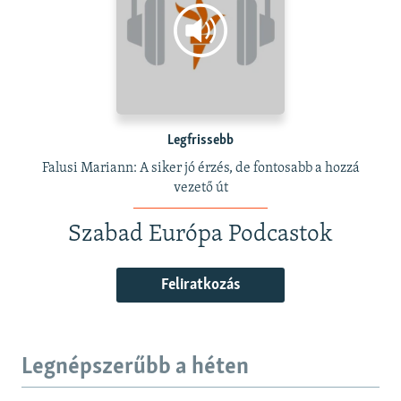
Legfrissebb
Falusi Mariann: A siker jó érzés, de fontosabb a hozzá
vezető út
Szabad Európa Podcastok
Feliratkozás
Legnépszerűbb a héten