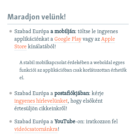
Maradjon velünk!
Szabad Európa
a mobilján
: töltse le ingyenes
applikációnkat a
Google Play
vagy az
Apple
Store
kínálatából!
A stabil mobilkapcsolat érdekében a weboldal egyes
funkciói az applikációban csak korlátozottan érhetők
el.
Szabad Európa a
postafiókjában
: kérje
ingyenes hírlevelünket
, hogy elsőként
értesüljön cikkeinkről!
Szabad Európa a
YouTube
-on: iratkozzon fel
videócsatornánkra
!