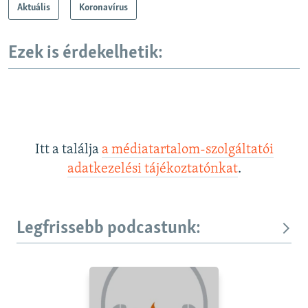
Aktuális
Koronavírus
Ezek is érdekelhetik:
Itt a találja
a médiatartalom-szolgáltatói
adatkezelési tájékoztatónkat
.
Legfrissebb podcastunk: