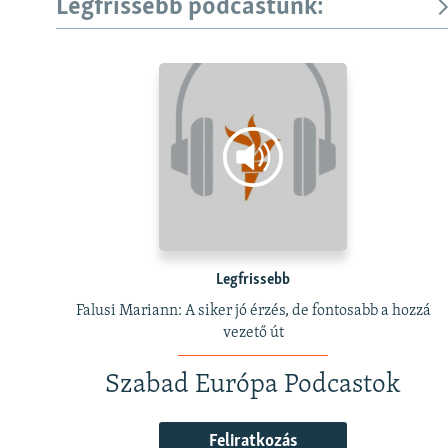
Legfrissebb podcastunk:
Legfrissebb
Falusi Mariann: A siker jó érzés, de fontosabb a hozzá
vezető út
Szabad Európa Podcastok
Feliratkozás