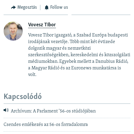
Megosztás
Follow us
Vovesz Tibor
Vovesz Tibor igazgató, a Szabad Európa budapesti
irodájának vezetője. Több mint két évtizede
dolgozik magyar és nemzetközi
szerkesztőségekben, kereskedelmi és közszolgálati
médiumokban. Egyebek mellett a Danubius Rádió,
a Magyar Rádió és az Euronews munkatársa is
volt.
Kapcsolódó
Archívum: A Parlament ’56-os stúdiójában
Csendes emlékezés az 56-os forradalomra