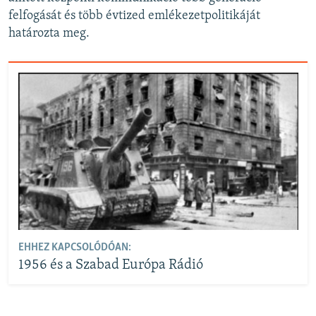
felfogását és több évtized emlékezetpolitikáját
határozta meg.
EHHEZ KAPCSOLÓDÓAN:
1956 és a Szabad Európa Rádió