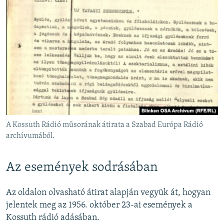
A Kossuth Rádió műsorának átirata a Szabad Európa Rádió
archívumából.
Az események sodrásában
Az oldalon olvasható átirat alapján vegyük át, hogyan
jelentek meg az 1956. október 23-ai események a
Kossuth rádió adásában.