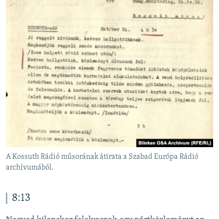
A Kossuth Rádió műsorának átirata a Szabad Európa Rádió
archívumából.
8:13