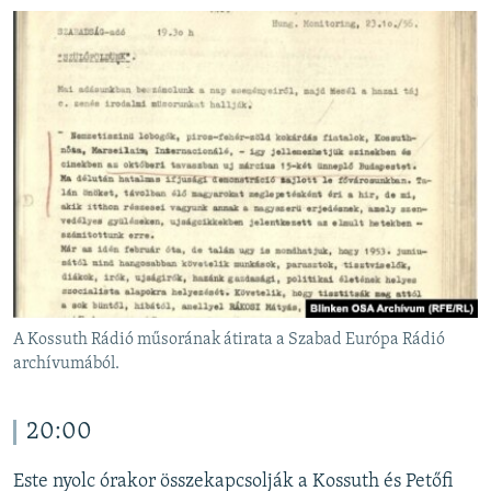
A Kossuth Rádió műsorának átirata a Szabad Európa Rádió
archívumából.
20:00
Este nyolc órakor összekapcsolják a Kossuth és Petőfi