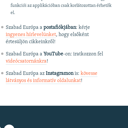
funkciói az applikációban csak korlátozottan érhetők
el.
Szabad Európa a
postafiókjában
: kérje
ingyenes hírlevelünket
, hogy elsőként
értesüljön cikkeinkről!
Szabad Európa a
YouTube
-on: iratkozzon fel
videócsatornánkra
!
Szabad Európa az
Instagramon
is:
kövesse
látványos és informatív oldalunkat
! ​