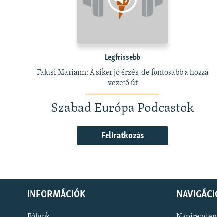
Legfrissebb
Falusi Mariann: A siker jó érzés, de fontosabb a hozzá
vezető út
Szabad Európa Podcastok
Feliratkozás
INFORMÁCIÓK
NAVIGÁCI
Rólunk
Napirenden