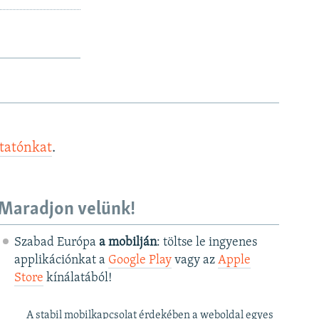
ztatónkat
.
Maradjon velünk!
Szabad Európa
a mobilján
: töltse le ingyenes
applikációnkat a
Google Play
vagy az
Apple
Store
kínálatából!
A stabil mobilkapcsolat érdekében a weboldal egyes