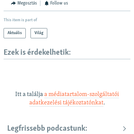
Megosztás
Follow us
This item is part of
Aktuális
Világ
Ezek is érdekelhetik:
Itt a találja
a médiatartalom-szolgáltatói
adatkezelési tájékoztatónkat
.
Legfrissebb podcastunk: