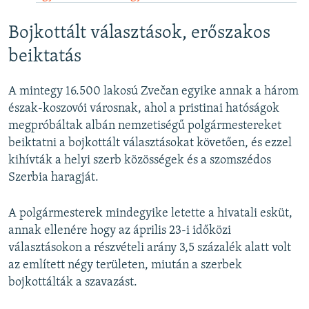
Bojkottált választások, erőszakos
beiktatás
A mintegy 16.500 lakosú Zvečan egyike annak a három
észak-koszovói városnak, ahol a pristinai hatóságok
megpróbáltak albán nemzetiségű polgármestereket
beiktatni a bojkottált választásokat követően, és ezzel
kihívták a helyi szerb közösségek és a szomszédos
Szerbia haragját.
A polgármesterek mindegyike letette a hivatali esküt,
annak ellenére hogy az április 23-i időközi
választásokon a részvételi arány 3,5 százalék alatt volt
az említett négy területen, miután a szerbek
bojkottálták a szavazást.