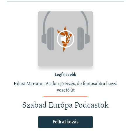
Legfrissebb
Falusi Mariann: A siker jó érzés, de fontosabb a hozzá
vezető út
Szabad Európa Podcastok
Feliratkozás