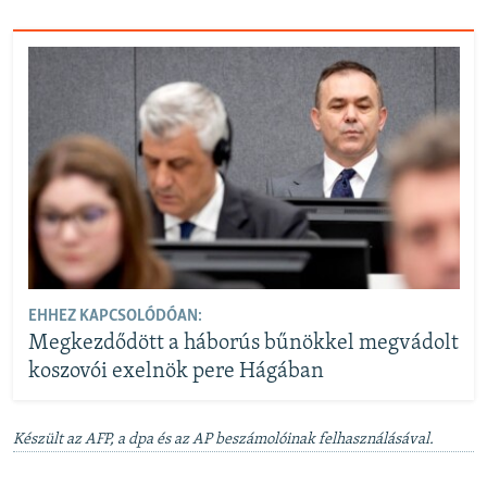
EHHEZ KAPCSOLÓDÓAN:
Megkezdődött a háborús bűnökkel megvádolt
koszovói exelnök pere Hágában
Készült az AFP, a dpa és az AP beszámolóinak felhasználásával.