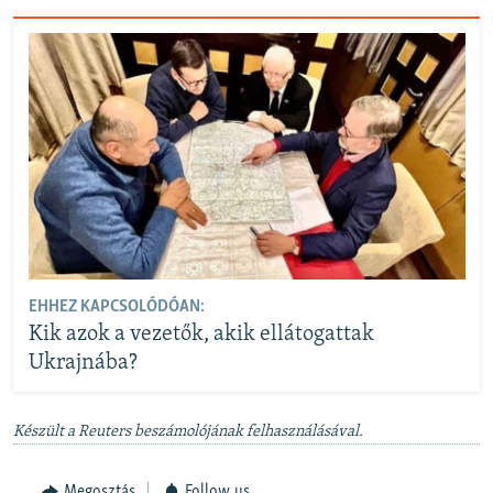
EHHEZ KAPCSOLÓDÓAN:
Kik azok a vezetők, akik ellátogattak
Ukrajnába?
Készült a Reuters beszámolójának felhasználásával.
Megosztás
Follow us