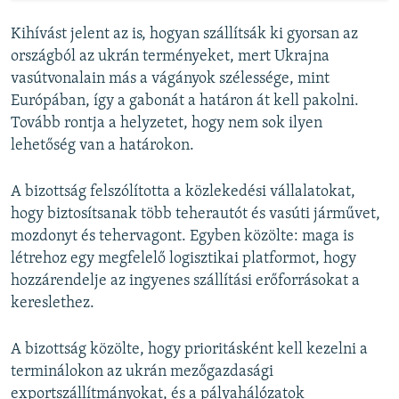
Kihívást jelent az is, hogyan szállítsák ki gyorsan az
országból az ukrán terményeket, mert Ukrajna
vasútvonalain más a vágányok szélessége, mint
Európában, így a gabonát a határon át kell pakolni.
Tovább rontja a helyzetet, hogy nem sok ilyen
lehetőség van a határokon.
A bizottság felszólította a közlekedési vállalatokat,
hogy biztosítsanak több teherautót és vasúti járművet,
mozdonyt és tehervagont. Egyben közölte: maga is
létrehoz egy megfelelő logisztikai platformot, hogy
hozzárendelje az ingyenes szállítási erőforrásokat a
kereslethez.
A bizottság közölte, hogy prioritásként kell kezelni a
terminálokon az ukrán mezőgazdasági
exportszállítmányokat, és a pályahálózatok