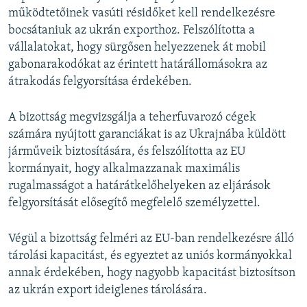
működtetőinek vasúti résidőket kell rendelkezésre
bocsátaniuk az ukrán exporthoz. Felszólította a
vállalatokat, hogy sürgősen helyezzenek át mobil
gabonarakodókat az érintett határállomásokra az
átrakodás felgyorsítása érdekében.
A bizottság megvizsgálja a teherfuvarozó cégek
számára nyújtott garanciákat is az Ukrajnába küldött
járműveik biztosítására, és felszólította az EU
kormányait, hogy alkalmazzanak maximális
rugalmasságot a határátkelőhelyeken az eljárások
felgyorsítását elősegítő megfelelő személyzettel.
Végül a bizottság felméri az EU-ban rendelkezésre álló
tárolási kapacitást, és egyeztet az uniós kormányokkal
annak érdekében, hogy nagyobb kapacitást biztosítson
az ukrán export ideiglenes tárolására.