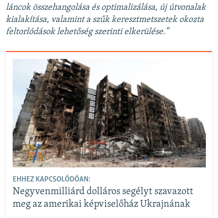
láncok összehangolása és optimalizálása, új útvonalak
kialakítása, valamint a szűk keresztmetszetek okozta
feltorlódások lehetőség szerinti elkerülése.”
EHHEZ KAPCSOLÓDÓAN:
Negyvenmilliárd dolláros segélyt szavazott
meg az amerikai képviselőház Ukrajnának