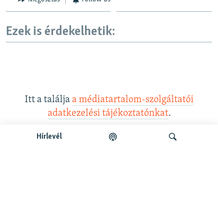
Ezek is érdekelhetik:
Itt a találja
a médiatartalom-szolgáltatói
adatkezelési tájékoztatónkat
.
Hírlevél
Legfrissebb podcastunk:
Keresés