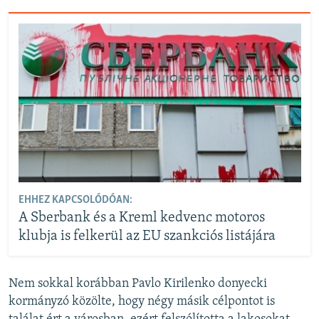
EHHEZ KAPCSOLÓDÓAN:
A Sberbank és a Kreml kedvenc motoros
klubja is felkerül az EU szankciós listájára
Nem sokkal korábban Pavlo Kirilenko donyecki
kormányzó közölte, hogy négy másik célpontot is