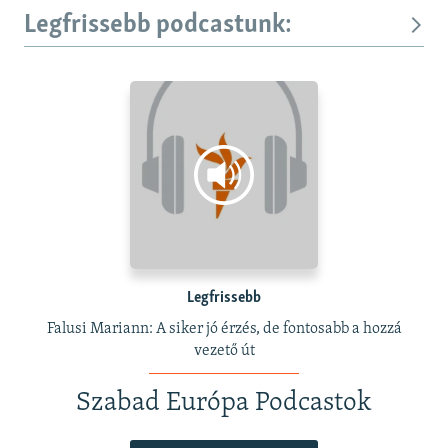
Legfrissebb podcastunk:
Legfrissebb
Falusi Mariann: A siker jó érzés, de fontosabb a hozzá
vezető út
Szabad Európa Podcastok