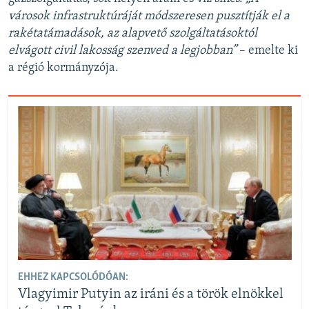
városok infrastruktúráját módszeresen pusztítják el a
rakétatámadások, az alapvető szolgáltatásoktól
elvágott civil lakosság szenved a legjobban”
– emelte ki
a régió kormányzója.
EHHEZ KAPCSOLÓDÓAN:
Vlagyimir Putyin az iráni és a török elnökkel