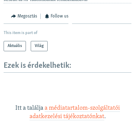
Megosztás
Follow us
This item is part of
Aktuális
Világ
Ezek is érdekelhetik:
Itt a találja
a médiatartalom-szolgáltatói
adatkezelési tájékoztatónkat
.