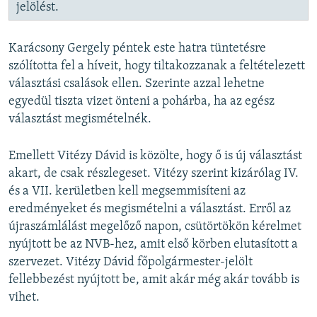
jelölést.
Karácsony Gergely péntek este hatra tüntetésre
szólította fel a híveit, hogy tiltakozzanak a feltételezett
választási csalások ellen. Szerinte azzal lehetne
egyedül tiszta vizet önteni a pohárba, ha az egész
választást megismételnék.
Emellett Vitézy Dávid is közölte, hogy ő is új választást
akart, de csak részlegeset. Vitézy szerint kizárólag IV.
és a VII. kerületben kell megsemmisíteni az
eredményeket és megismételni a választást. Erről az
újraszámlálást megelőző napon, csütörtökön kérelmet
nyújtott be az NVB-hez, amit első körben elutasított a
szervezet. Vitézy Dávid főpolgármester-jelölt
fellebbezést nyújtott be, amit akár még akár tovább is
vihet.