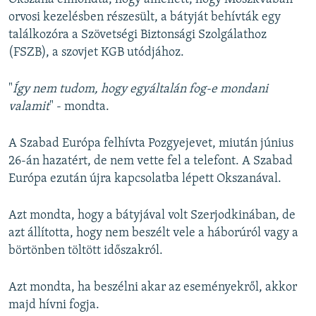
orvosi kezelésben részesült, a bátyját behívták egy
találkozóra a Szövetségi Biztonsági Szolgálathoz
(FSZB), a szovjet KGB utódjához.
"
Így nem tudom, hogy egyáltalán fog-e mondani
valamit
" - mondta.
A Szabad Európa felhívta Pozgyejevet, miután június
26-án hazatért, de nem vette fel a telefont. A Szabad
Európa ezután újra kapcsolatba lépett Okszanával.
Azt mondta, hogy a bátyjával volt Szerjodkinában, de
azt állította, hogy nem beszélt vele a háborúról vagy a
börtönben töltött időszakról.
Azt mondta, ha beszélni akar az eseményekről, akkor
majd hívni fogja.