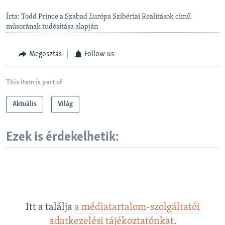
Írta: Todd Prince a Szabad Európa Szibériai Realitások című
műsorának tudósítása alapján
Megosztás
Follow us
This item is part of
Aktuális
Világ
Ezek is érdekelhetik:
Itt a találja
a médiatartalom-szolgáltatói
adatkezelési tájékoztatónkat
.