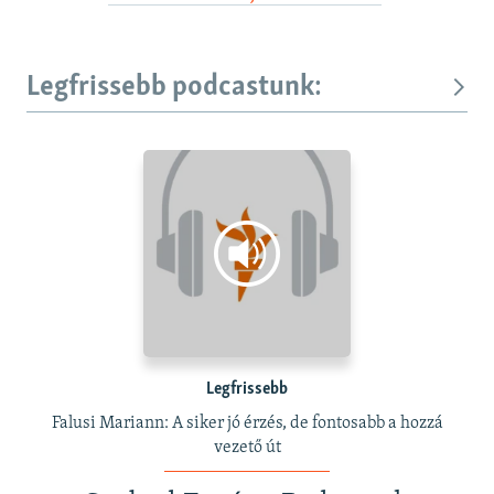
Legfrissebb podcastunk:
Legfrissebb
Falusi Mariann: A siker jó érzés, de fontosabb a hozzá
vezető út