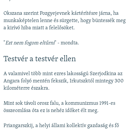
Okszana szerint Pozgyejevnek kártérítésre járna, ha
munkaképtelen lenne és sürgette, hogy büntessék meg
a kirívó hiba miatt a felelősöket.
"
Ezt nem fogom eltűrni
" - mondta.
Testvér a testvér ellen
A valamivel több mint ezres lakosságú Szerjodkina az
Angara folyó mentén fekszik, Irkutszktól mintegy 300
kilométerre északra.
Mint sok távoli orosz falu, a kommunizmus 1991-es
összeomlása óta ez is nehéz időket élt meg.
Priangarszkij, a helyi állami kollektív gazdaság és fő