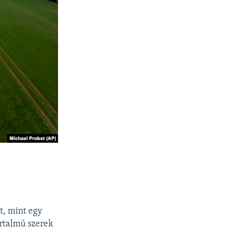
, mint egy
artalmú szerek