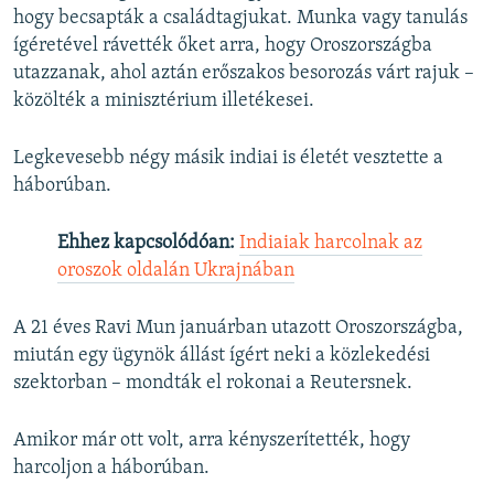
hogy becsapták a családtagjukat. Munka vagy tanulás
ígéretével rávették őket arra, hogy Oroszországba
utazzanak, ahol aztán erőszakos besorozás várt rajuk –
közölték a minisztérium illetékesei.
Legkevesebb négy másik indiai is életét vesztette a
háborúban.
Ehhez kapcsolódóan:
Indiaiak harcolnak az
oroszok oldalán Ukrajnában
A 21 éves Ravi Mun januárban utazott Oroszországba,
miután egy ügynök állást ígért neki a közlekedési
szektorban – mondták el rokonai a Reutersnek.
Amikor már ott volt, arra kényszerítették, hogy
harcoljon a háborúban.