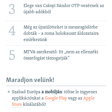
3
Elege van Csányi Sándor OTP-vezérnek az
újabb adókból
4
Még az újszülötteket is meszesgödörbe
dobták – a roma holokauszt áldozataira
emlékezünk
5
MTVA szerkesztő: Itt „nem az ellenzéki
összefogást támogatják”
Maradjon velünk!
Szabad Európa
a mobilján
: töltse le ingyenes
applikációnkat a
Google Play
vagy az
Apple
Store
kínálatából!