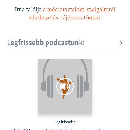
Itt a találja
a médiatartalom-szolgáltatói
adatkezelési tájékoztatónkat
.
Legfrissebb podcastunk:
Legfrissebb