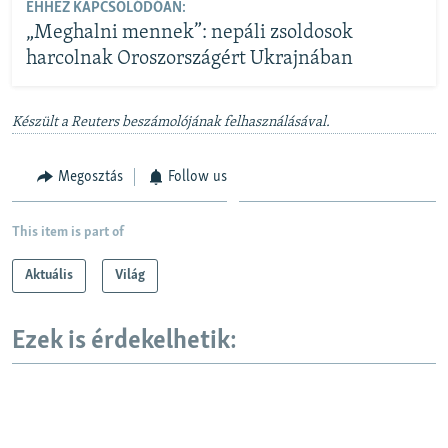
EHHEZ KAPCSOLÓDÓAN:
„Meghalni mennek”: nepáli zsoldosok
harcolnak Oroszországért Ukrajnában
Készült a Reuters beszámolójának felhasználásával.
Megosztás
Follow us
This item is part of
Aktuális
Világ
Ezek is érdekelhetik: