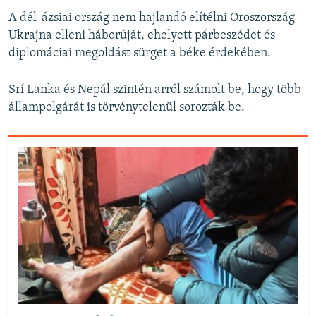
A dél-ázsiai ország nem hajlandó elítélni Oroszország
Ukrajna elleni háborúját, ehelyett párbeszédet és
diplomáciai megoldást sürget a béke érdekében.
Srí Lanka és Nepál szintén arról számolt be, hogy több
állampolgárát is törvénytelenül sorozták be.