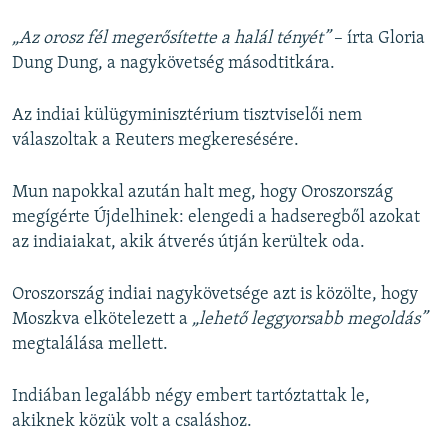
„Az orosz fél megerősítette a halál tényét”
– írta Gloria
Dung Dung, a nagykövetség másodtitkára.
Az indiai külügyminisztérium tisztviselői nem
válaszoltak a Reuters megkeresésére.
Mun napokkal azután halt meg, hogy Oroszország
megígérte Újdelhinek: elengedi a hadseregből azokat
az indiaiakat, akik átverés útján kerültek oda.
Oroszország indiai nagykövetsége azt is közölte, hogy
Moszkva elkötelezett a
„lehető leggyorsabb megoldás”
megtalálása mellett.
Indiában legalább négy embert tartóztattak le,
akiknek közük volt a csaláshoz.