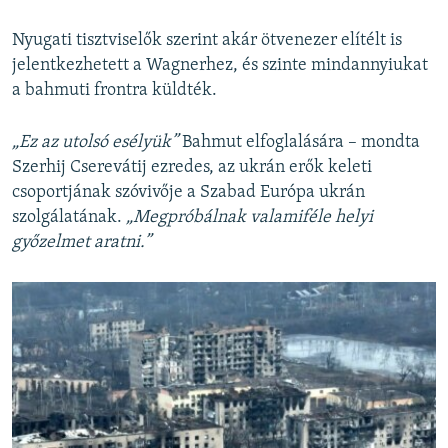
Nyugati tisztviselők szerint akár ötvenezer elítélt is
jelentkezhetett a Wagnerhez, és szinte mindannyiukat
a bahmuti frontra küldték.
„Ez az utolsó esélyük”
Bahmut elfoglalására – mondta
Szerhij Cserevátij ezredes, az ukrán erők keleti
csoportjának szóvivője a Szabad Európa ukrán
szolgálatának.
„Megpróbálnak valamiféle helyi
győzelmet aratni.”