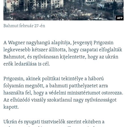
Bahmut február 27-én
A Wagner nagyhangú alapítója, Jevgenyij Prigozsin
legkevesebb kétszer állította, hogy csapatai elfoglalták
Bahmutot, és nyilvánosan kijelentette, hogy az ukrán
erők ledarálása is cél.
Prigozsin, akinek politikai tekintélye a háború
folyamán megnőtt, a bahmuti patthelyzetet arra
használta fel, hogy a védelmi minisztériumot ostorozza.
Az elhúzódó viszály szokatlanul nagy nyilvánosságot
kapott.
Ukrán és nyugati tisztviselők szerint eközben a