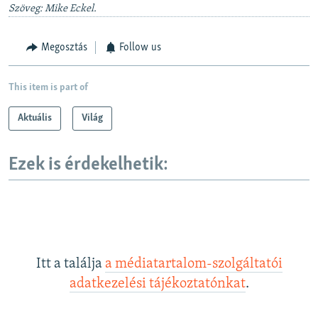
Szöveg: Mike Eckel.
Megosztás
Follow us
This item is part of
Aktuális
Világ
Ezek is érdekelhetik:
Itt a találja
a médiatartalom-szolgáltatói
adatkezelési tájékoztatónkat
.