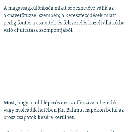
A magasságkülönbség miatt sebezhetővé válik az
aknavetőtűzzel szemben; a kereszteződések miatt
pedig fontos a csapatok és felszerelés közeli állásokba
való eljuttatása szempontjából.
Most, hogy a többlépcsős orosz offenzíva a hetedik
vagy nyolcadik hetében jár, Bahmut napokon belül az
orosz csapatok kezére kerülhet.