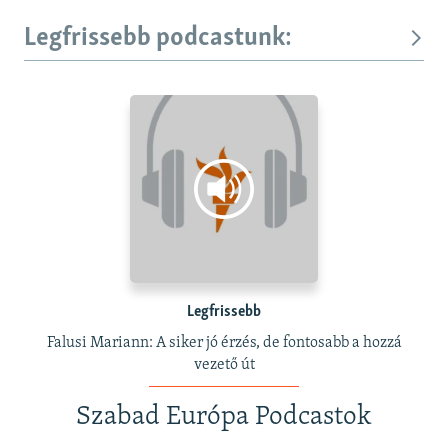
Legfrissebb podcastunk:
Legfrissebb
Falusi Mariann: A siker jó érzés, de fontosabb a hozzá
vezető út
Szabad Európa Podcastok