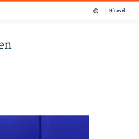
Hírlevél
ben