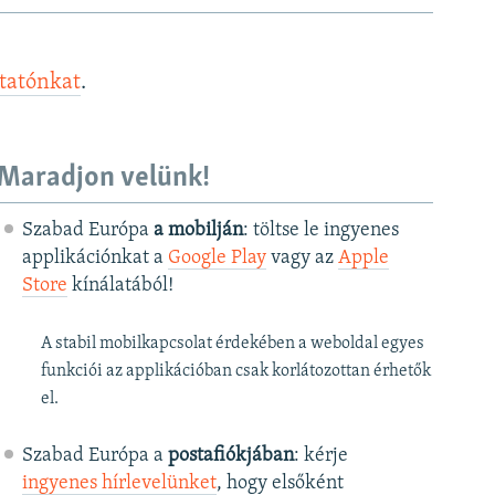
ztatónkat
.
Maradjon velünk!
Szabad Európa
a mobilján
: töltse le ingyenes
applikációnkat a
Google Play
vagy az
Apple
Store
kínálatából!
A stabil mobilkapcsolat érdekében a weboldal egyes
funkciói az applikációban csak korlátozottan érhetők
el.
Szabad Európa a
postafiókjában
: kérje
ingyenes hírlevelünket
, hogy elsőként