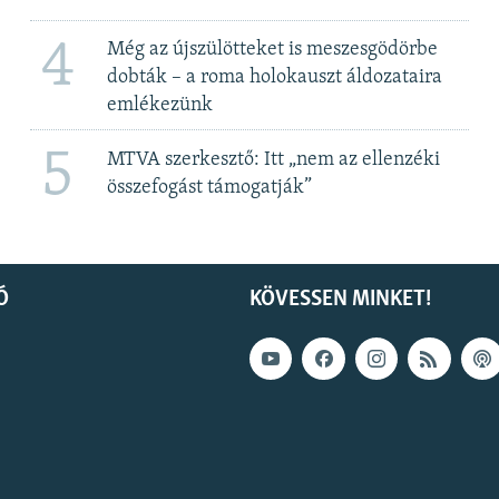
4
Még az újszülötteket is meszesgödörbe
dobták – a roma holokauszt áldozataira
emlékezünk
5
MTVA szerkesztő: Itt „nem az ellenzéki
összefogást támogatják”
Ó
KÖVESSEN MINKET!