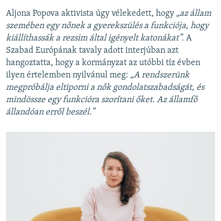
Aljona Popova aktivista úgy vélekedett, hogy
„az állam
szemében egy nőnek a gyerekszülés a funkciója, hogy
kiállíthassák a rezsim által igényelt katonákat”.
A
Szabad Európának tavaly adott interjúban azt
hangoztatta, hogy a kormányzat az utóbbi tíz évben
ilyen értelemben nyilvánul meg:
„A rendszerünk
megpróbálja eltiporni a nők gondolatszabadságát, és
mindössze egy funkcióra szorítani őket. Az államfő
állandóan erről beszél.”