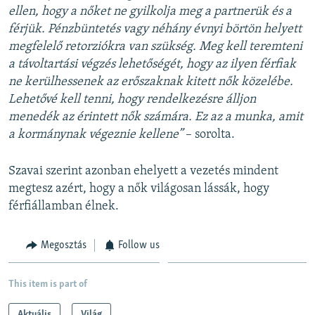
ellen, hogy a nőket ne gyilkolja meg a partnerük és a
férjük. Pénzbüntetés vagy néhány évnyi börtön helyett
megfelelő retorziókra van szükség. Meg kell teremteni
a távoltartási végzés lehetőségét, hogy az ilyen férfiak
ne kerülhessenek az erőszaknak kitett nők közelébe.
Lehetővé kell tenni, hogy rendelkezésre álljon
menedék az érintett nők számára. Ez az a munka, amit
a kormánynak végeznie kellene”
– sorolta.
Szavai szerint azonban ehelyett a vezetés mindent
megtesz azért, hogy a nők világosan lássák, hogy
férfiállamban élnek.
Megosztás
Follow us
This item is part of
Aktuális
Világ