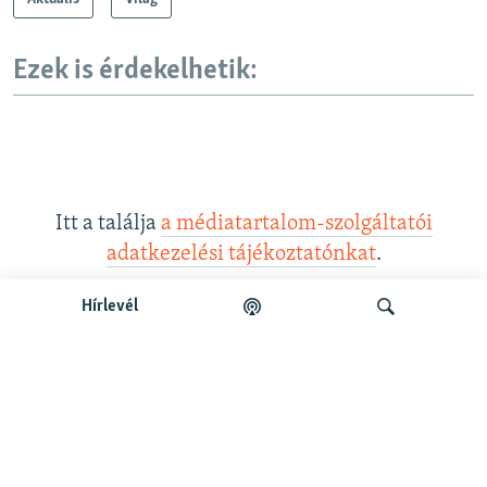
Ezek is érdekelhetik:
Itt a találja
a médiatartalom-szolgáltatói
adatkezelési tájékoztatónkat
.
Hírlevél
Legfrissebb podcastunk:
Keresés