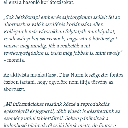
ellenzi a hasonló korlátozásokat.
„Sok hétköznapi ember és sajtóorgánum szólalt fel az
abortuszhoz való hozzáférés korlátozása ellen.
Kollégáink más városokban folytatják munkájukat,
rendezvényeket szerveznek, nagyszámú közönséget
vonzva még mindig. Jók a reakciók a mi
tevékenységünkre is, talán még jobbak is, mint tavaly”
– mondta.
Az aktivista munkatársa, Dina Nurm leszögezte: fontos
észben tartani, hogy egyelőre nem tiltja törvény az
abortuszt.
„Mi információkat teszünk közzé a reprodukciós
egészségről és jogokról, több videót is készítettünk az
esemény utáni tablettákról. Sokan pánikolnak a
különböző tilalmakról szóló hírek miatt, de fontos e