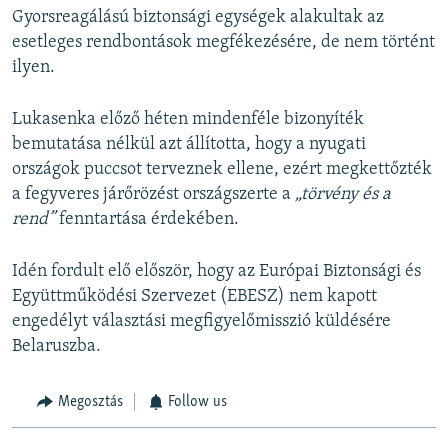
Gyorsreagálású biztonsági egységek alakultak az
esetleges rendbontások megfékezésére, de nem történt
ilyen.
Lukasenka előző héten mindenféle bizonyíték
bemutatása nélkül azt állította, hogy a nyugati
országok puccsot terveznek ellene, ezért megkettőzték
a fegyveres járőrözést országszerte a
„törvény és a
rend”
fenntartása érdekében.
Idén fordult elő először, hogy az Európai Biztonsági és
Együttműködési Szervezet (EBESZ) nem kapott
engedélyt választási megfigyelőmisszió küldésére
Belaruszba.
Megosztás
Follow us