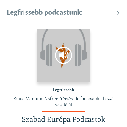
Legfrissebb podcastunk:
Legfrissebb
Falusi Mariann: A siker jó érzés, de fontosabb a hozzá
vezető út
Szabad Európa Podcastok