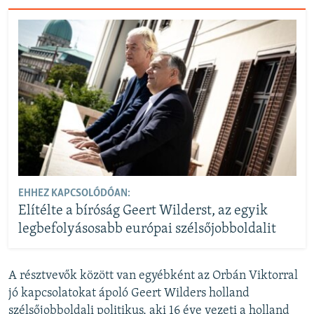
EHHEZ KAPCSOLÓDÓAN:
Elítélte a bíróság Geert Wilderst, az egyik
legbefolyásosabb európai szélsőjobboldalit
A résztvevők között van egyébként az Orbán Viktorral
jó kapcsolatokat ápoló Geert Wilders holland
szélsőjobboldali politikus, aki 16 éve vezeti a holland