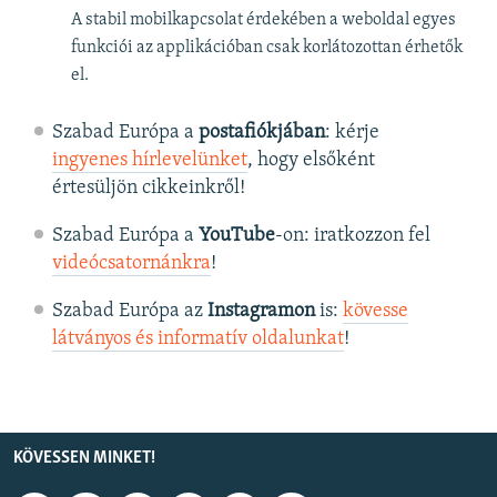
A stabil mobilkapcsolat érdekében a weboldal egyes
funkciói az applikációban csak korlátozottan érhetők
el.
Szabad Európa a
postafiókjában
: kérje
ingyenes hírlevelünket
, hogy elsőként
értesüljön cikkeinkről!
Szabad Európa a
YouTube
-on: iratkozzon fel
videócsatornánkra
!
Szabad Európa az
Instagramon
is:
kövesse
látványos és informatív oldalunkat
! ​
KÖVESSEN MINKET!