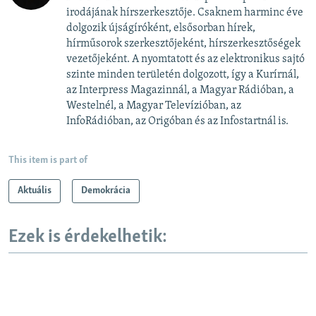
irodájának hírszerkesztője. Csaknem harminc éve
dolgozik újságíróként, elsősorban hírek,
hírműsorok szerkesztőjeként, hírszerkesztőségek
vezetőjeként. A nyomtatott és az elektronikus sajtó
szinte minden területén dolgozott, így a Kurírnál,
az Interpress Magazinnál, a Magyar Rádióban, a
Westelnél, a Magyar Televízióban, az
InfoRádióban, az Origóban és az Infostartnál is.
This item is part of
Aktuális
Demokrácia
Ezek is érdekelhetik: