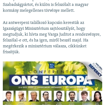
Szabadságpártot, és külön is felszólalt a magyar
kormány melegellenes törvénye mellett.
Az antwerpeni találkozó kapcsán kerestük az
Igazságügyi Minisztérium sajtóosztályát, hogy
megtudjuk, ki hívta meg Varga Juditot a rendezvényre,
felszólal-e ott, és ha igen, miről beszél majd. Ha
megérkezik a minisztérium válasza, cikkünket
frissítjük.