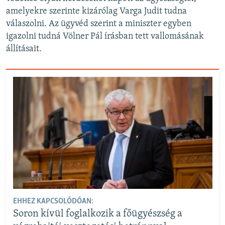
amelyekre szerinte kizárólag Varga Judit tudna
válaszolni. Az ügyvéd szerint a miniszter egyben
igazolni tudná Völner Pál írásban tett vallomásának
állításait.
EHHEZ KAPCSOLÓDÓAN:
Soron kívül foglalkozik a főügyészség a