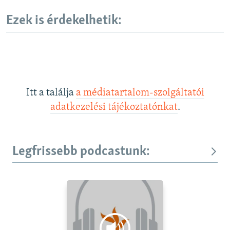
Ezek is érdekelhetik:
Itt a találja
a médiatartalom-szolgáltatói
adatkezelési tájékoztatónkat
.
Legfrissebb podcastunk: