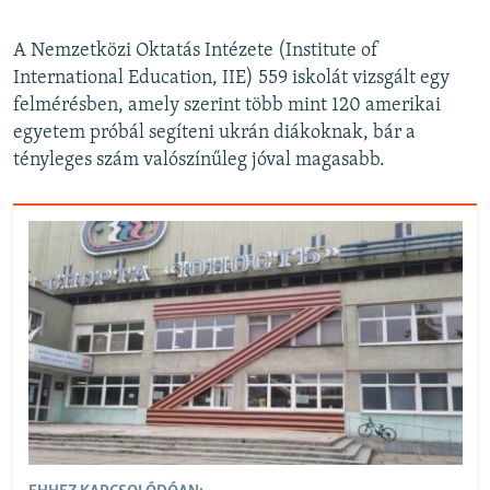
A Nemzetközi Oktatás Intézete (Institute of
International Education, IIE) 559 iskolát vizsgált egy
felmérésben, amely szerint több mint 120 amerikai
egyetem próbál segíteni ukrán diákoknak, bár a
tényleges szám valószínűleg jóval magasabb.