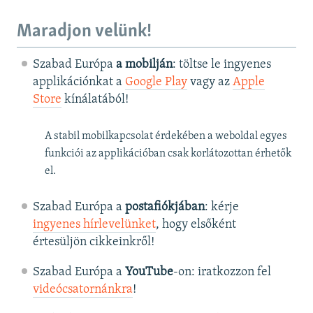
Maradjon velünk!
Szabad Európa
a mobilján
: töltse le ingyenes
applikációnkat a
Google Play
vagy az
Apple
Store
kínálatából!
A stabil mobilkapcsolat érdekében a weboldal egyes
funkciói az applikációban csak korlátozottan érhetők
el.
Szabad Európa a
postafiókjában
: kérje
ingyenes hírlevelünket
, hogy elsőként
értesüljön cikkeinkről!
Szabad Európa a
YouTube
-on: iratkozzon fel
videócsatornánkra
!