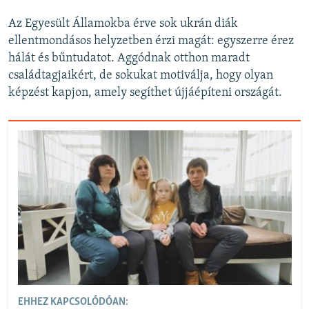
Az Egyesült Államokba érve sok ukrán diák
ellentmondásos helyzetben érzi magát: egyszerre érez
hálát és bűntudatot. Aggódnak otthon maradt
családtagjaikért, de sokukat motiválja, hogy olyan
képzést kapjon, amely segíthet újjáépíteni országát.
EHHEZ KAPCSOLÓDÓAN: