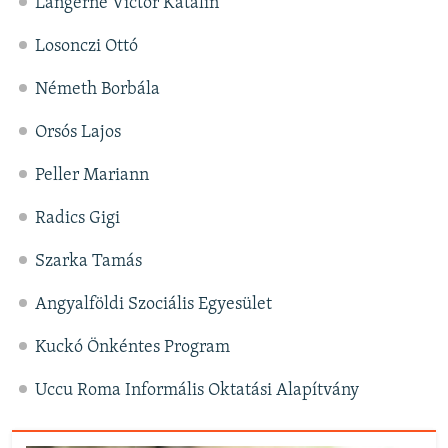
Langerné Victor Katalin
Losonczi Ottó
Németh Borbála
Orsós Lajos
Peller Mariann
Radics Gigi
Szarka Tamás
Angyalföldi Szociális Egyesület
Kuckó Önkéntes Program
Uccu Roma Informális Oktatási Alapítvány