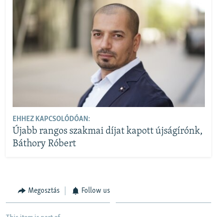
EHHEZ KAPCSOLÓDÓAN:
Újabb rangos szakmai díjat kapott újságírónk,
Báthory Róbert
Megosztás
Follow us