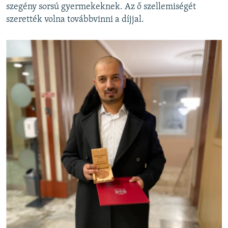
szegény sorsú gyermekeknek. Az ő szellemiségét
szerették volna továbbvinni a díjjal.