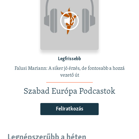
Legfrissebb
Falusi Mariann: A siker jó érzés, de fontosabb a hozzá
vezető út
Szabad Európa Podcastok
Feliratkozás
Legnépszerűbb a héten