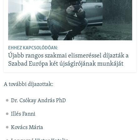
EHHEZ KAPCSOLÓDÓAN:
Újabb rangos szakmai elismeréssel díjazták a
Szabad Európa két újságírójának munkáját
A további díjazottak:
Dr. Csókay András PhD
Illés Fanni
Kovács Mária