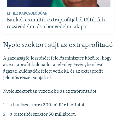
EHHEZ KAPCSOLÓDÓAN:
Bankok és multik extraprofitjából töltik fel a
rezsivédelmi és a honvédelmi alapot
Nyolc szektort sújt az extraprofitadó
A gazdaságfejlesztésért felelős miniszter közölte, hogy
az extraprofit különadót a jelenleg érvényben lévő
ágazati különadók felett vetik ki, és az extraprofit
jelentős részét vonják el.
Nyolc szektorban vezetik be az extraprofitadót:
a bankszektorra 300 milliárd forintot,
a biztosítói szektor 50 milliárdot,