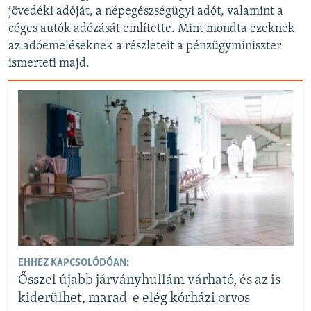
jövedéki adóját, a népegészségügyi adót, valamint a
céges autók adózását említette. Mint mondta ezeknek
az adóemeléseknek a részleteit a pénzügyminiszter
ismerteti majd.
EHHEZ KAPCSOLÓDÓAN:
Ősszel újabb járványhullám várható, és az is
kiderülhet, marad-e elég kórházi orvos