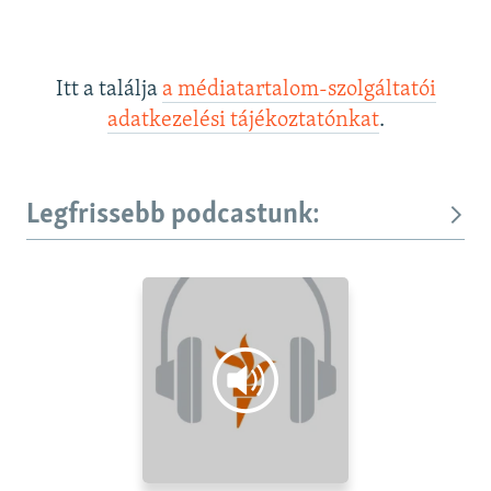
Itt a találja
a médiatartalom-szolgáltatói
adatkezelési tájékoztatónkat
.
Legfrissebb podcastunk: