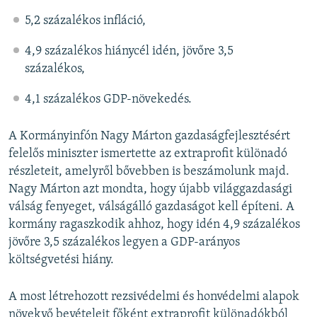
5,2 százalékos infláció,
4,9 százalékos hiánycél idén, jövőre 3,5
százalékos,
4,1 százalékos GDP-növekedés.
A Kormányinfón Nagy Márton gazdaságfejlesztésért
felelős miniszter ismertette az extraprofit különadó
részleteit, amelyről bővebben is beszámolunk majd.
Nagy Márton azt mondta, hogy újabb világgazdasági
válság fenyeget, válságálló gazdaságot kell építeni. A
kormány ragaszkodik ahhoz, hogy idén 4,9 százalékos
jövőre 3,5 százalékos legyen a GDP-arányos
költségvetési hiány.
A most létrehozott rezsivédelmi és honvédelmi alapok
növekvő bevételeit főként extraprofit különadókból