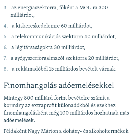
az energiaszektorra, főként a MOL-ra 300
milliárdot,
a kiskereskedelemre 60 milliárdot,
a telekommunikációs szektorra 40 milliárdot,
a légitársaságokra 30 milliárdot,
a gyógyszerforgalmazói szektorra 20 milliárdot,
a reklámadóból 15 milliárdos bevételt várnak.
Finomhangolás adóemelésekkel
Mintegy 800 milliárd forint bevételre számít a
kormány az extraprofit különadókból és ezekhez
finomhangolásként még 100 milliárdos hozhatnak más
adóemelések.
Példaként Nagy Márton a dohány- és alkoholtermékek