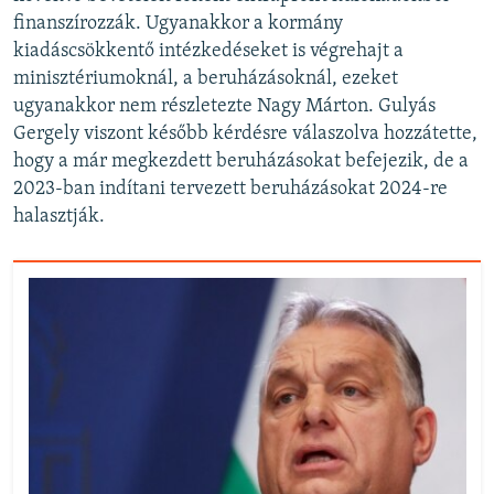
finanszírozzák. Ugyanakkor a kormány
kiadáscsökkentő intézkedéseket is végrehajt a
minisztériumoknál, a beruházásoknál, ezeket
ugyanakkor nem részletezte Nagy Márton. Gulyás
Gergely viszont később kérdésre válaszolva hozzátette,
hogy a már megkezdett beruházásokat befejezik, de a
2023-ban indítani tervezett beruházásokat 2024-re
halasztják.