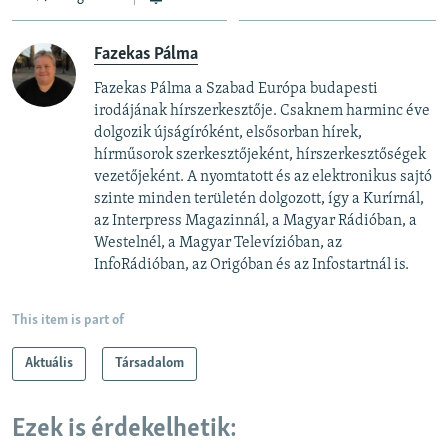
Fazekas Pálma
Fazekas Pálma a Szabad Európa budapesti
irodájának hírszerkesztője. Csaknem harminc éve
dolgozik újságíróként, elsősorban hírek,
hírműsorok szerkesztőjeként, hírszerkesztőségek
vezetőjeként. A nyomtatott és az elektronikus sajtó
szinte minden területén dolgozott, így a Kurírnál,
az Interpress Magazinnál, a Magyar Rádióban, a
Westelnél, a Magyar Televízióban, az
InfoRádióban, az Origóban és az Infostartnál is.
This item is part of
Aktuális
Társadalom
Ezek is érdekelhetik: