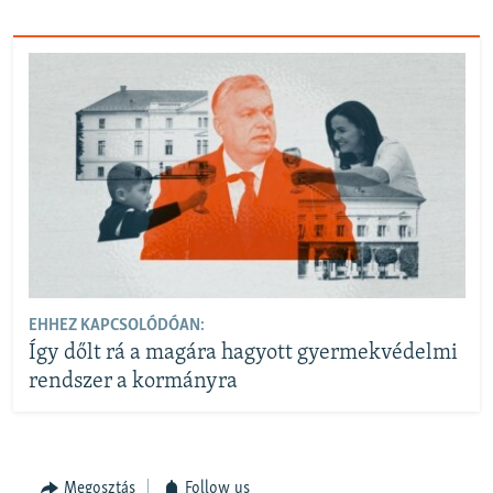
EHHEZ KAPCSOLÓDÓAN:
Így dőlt rá a magára hagyott gyermekvédelmi
rendszer a kormányra
Megosztás
Follow us