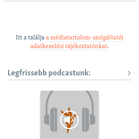
Itt a találja
a médiatartalom-szolgáltatói
adatkezelési tájékoztatónkat
.
Legfrissebb podcastunk: