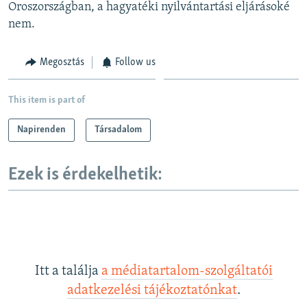
Oroszországban, a hagyatéki nyilvántartási eljárásoké
nem.
Megosztás
Follow us
This item is part of
Napirenden
Társadalom
Ezek is érdekelhetik:
Itt a találja
a médiatartalom-szolgáltatói
adatkezelési tájékoztatónkat
.