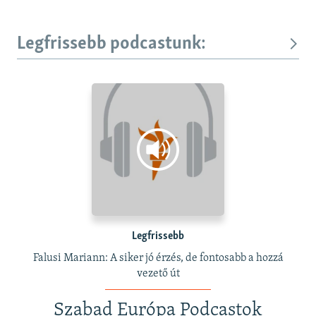
Legfrissebb podcastunk:
Legfrissebb
Falusi Mariann: A siker jó érzés, de fontosabb a hozzá
vezető út
Szabad Európa Podcastok