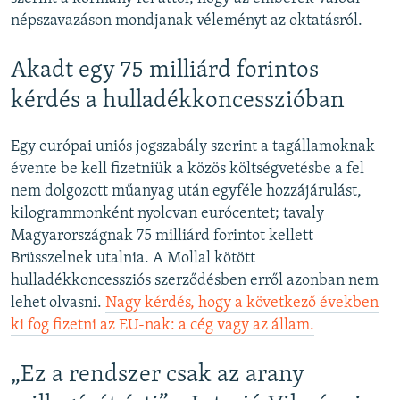
népszavazáson mondjanak véleményt az oktatásról.
Akadt egy 75 milliárd forintos
kérdés a hulladékkoncesszióban
Egy európai uniós jogszabály szerint a tagállamoknak
évente be kell fizetniük a közös költségvetésbe a fel
nem dolgozott műanyag után egyféle hozzájárulást,
kilogrammonként nyolcvan eurócentet; tavaly
Magyarországnak 75 milliárd forintot kellett
Brüsszelnek utalnia. A Mollal kötött
hulladékkoncessziós szerződésben erről azonban nem
lehet olvasni.
Nagy kérdés, hogy a következő években
ki fog fizetni az EU-nak: a cég vagy az állam.
„Ez a rendszer csak az arany