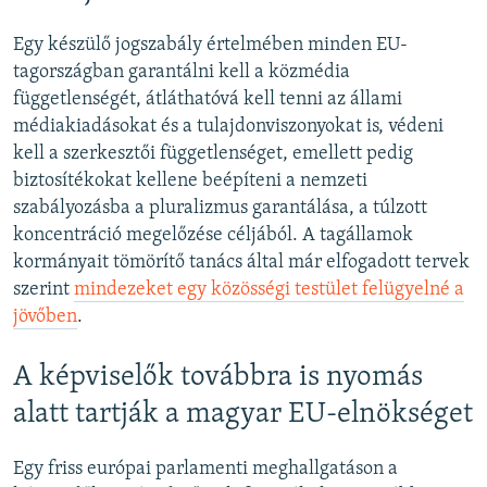
Egy készülő jogszabály értelmében minden EU-
tagországban garantálni kell a közmédia
függetlenségét, átláthatóvá kell tenni az állami
médiakiadásokat és a tulajdonviszonyokat is, védeni
kell a szerkesztői függetlenséget, emellett pedig
biztosítékokat kellene beépíteni a nemzeti
szabályozásba a pluralizmus garantálása, a túlzott
koncentráció megelőzése céljából. A tagállamok
kormányait tömörítő tanács által már elfogadott tervek
szerint
mindezeket egy közösségi testület felügyelné a
jövőben
.
A képviselők továbbra is nyomás
alatt tartják a magyar EU-elnökséget
Egy friss európai parlamenti meghallgatáson a