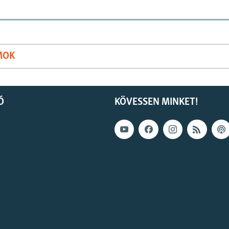
MOK
Ó
KÖVESSEN MINKET!