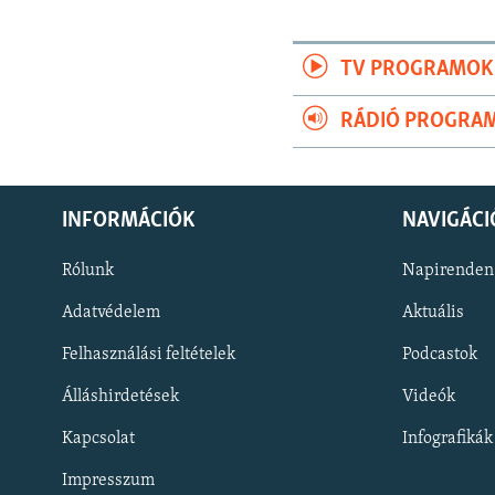
TV PROGRAMOK
RÁDIÓ PROGRA
INFORMÁCIÓK
NAVIGÁCI
Rólunk
Napirenden
Adatvédelem
Aktuális
Felhasználási feltételek
Podcastok
Álláshirdetések
Videók
KÖVESSEN MINKET!
Kapcsolat
Infografikák
Impresszum