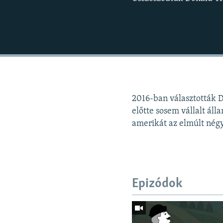
2016-ban választották 
előtte sosem vállalt ál
amerikát az elmúlt nég
Epizódok