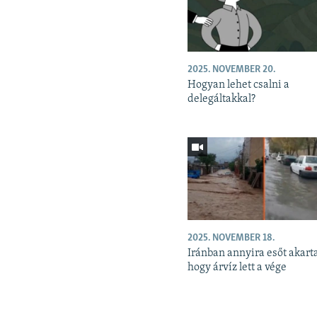
2025. NOVEMBER 20.
Hogyan lehet csalni a
delegáltakkal?
2025. NOVEMBER 18.
Iránban annyira esőt akart
hogy árvíz lett a vége