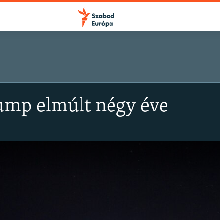
ump elmúlt négy éve