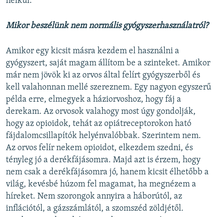
nélkül.
Mikor beszélünk nem normális gyógyszerhasználatról?
Amikor egy kicsit másra kezdem el használni a
gyógyszert, saját magam állítom be a szinteket. Amikor
már nem jövök ki az orvos által felírt gyógyszerből és
kell valahonnan mellé szereznem. Egy nagyon egyszerű
példa erre, elmegyek a háziorvoshoz, hogy fáj a
derekam. Az orvosok valahogy most úgy gondolják,
hogy az opioidok, tehát az opiátreceptorokon ható
fájdalomcsillapítók helyénvalóbbak. Szerintem nem.
Az orvos felír nekem opioidot, elkezdem szedni, és
tényleg jó a derékfájásomra. Majd azt is érzem, hogy
nem csak a derékfájásomra jó, hanem kicsit élhetőbb a
világ, kevésbé húzom fel magamat, ha megnézem a
híreket. Nem szorongok annyira a háborútól, az
inflációtól, a gázszámlától, a szomszéd zöldjétől.