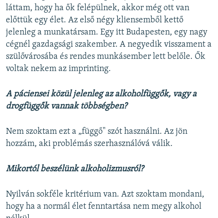
láttam, hogy ha ők felépülnek, akkor még ott van
előttük egy élet. Az első négy kliensemből kettő
jelenleg a munkatársam. Egy itt Budapesten, egy nagy
cégnél gazdagsági szakember. A negyedik visszament a
szülővárosába és rendes munkásember lett belőle. Ők
voltak nekem az imprinting.
A páciensei közül jelenleg az alkoholfüggők, vagy a
drogfüggők vannak többségben?
Nem szoktam ezt a „függő" szót használni. Az jön
hozzám, aki problémás szerhasználóvá válik.
Mikortól beszélünk alkoholizmusról?
Nyilván sokféle kritérium van. Azt szoktam mondani,
hogy ha a normál élet fenntartása nem megy alkohol