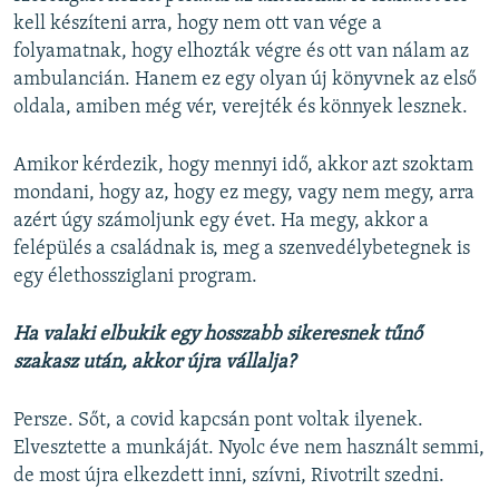
kell készíteni arra, hogy nem ott van vége a
folyamatnak, hogy elhozták végre és ott van nálam az
ambulancián. Hanem ez egy olyan új könyvnek az első
oldala, amiben még vér, verejték és könnyek lesznek.
Amikor kérdezik, hogy mennyi idő, akkor azt szoktam
mondani, hogy az, hogy ez megy, vagy nem megy, arra
azért úgy számoljunk egy évet. Ha megy, akkor a
felépülés a családnak is, meg a szenvedélybetegnek is
egy élethossziglani program.
Ha valaki elbukik egy hosszabb sikeresnek tűnő
szakasz után, akkor újra vállalja?
Persze. Sőt, a covid kapcsán pont voltak ilyenek.
Elvesztette a munkáját. Nyolc éve nem használt semmi,
de most újra elkezdett inni, szívni, Rivotrilt szedni.