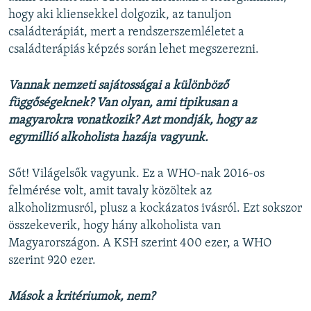
hogy aki kliensekkel dolgozik, az tanuljon
családterápiát, mert a rendszerszemléletet a
családterápiás képzés során lehet megszerezni.
Vannak nemzeti sajátosságai a különböző
függőségeknek? Van olyan, ami tipikusan a
magyarokra vonatkozik? Azt mondják, hogy az
egymillió alkoholista hazája vagyunk.
Sőt! Világelsők vagyunk. Ez a WHO-nak 2016-os
felmérése volt, amit tavaly közöltek az
alkoholizmusról, plusz a kockázatos ivásról. Ezt sokszor
összekeverik, hogy hány alkoholista van
Magyarországon. A KSH szerint 400 ezer, a WHO
szerint 920 ezer.
Mások a kritériumok, nem?