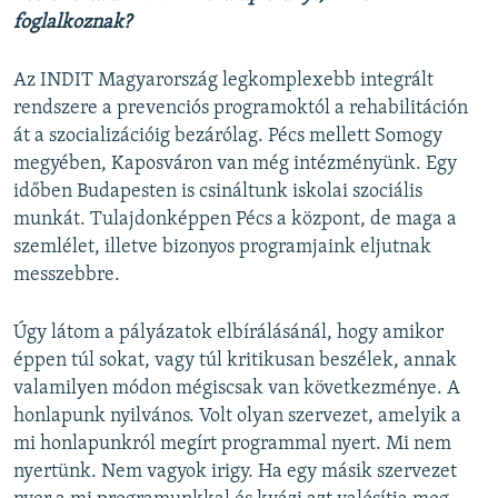
foglalkoznak?
Az INDIT Magyarország legkomplexebb integrált
rendszere a prevenciós programoktól a rehabilitáción
át a szocializációig bezárólag. Pécs mellett Somogy
megyében, Kaposváron van még intézményünk. Egy
időben Budapesten is csináltunk iskolai szociális
munkát. Tulajdonképpen Pécs a központ, de maga a
szemlélet, illetve bizonyos programjaink eljutnak
messzebbre.
Úgy látom a pályázatok elbírálásánál, hogy amikor
éppen túl sokat, vagy túl kritikusan beszélek, annak
valamilyen módon mégiscsak van következménye. A
honlapunk nyilvános. Volt olyan szervezet, amelyik a
mi honlapunkról megírt programmal nyert. Mi nem
nyertünk. Nem vagyok irigy. Ha egy másik szervezet