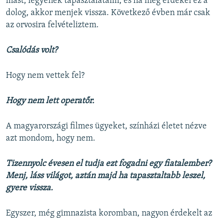
mást, legyenek tapasztalataim, és ha még érdekel ez a
dolog, akkor menjek vissza. Következő évben már csak
az orvosira felvételiztem.
Csalódás volt?
Hogy nem vettek fel?
Hogy nem lett operatőr.
A magyarországi filmes ügyeket, színházi életet nézve
azt mondom, hogy nem.
Tizennyolc évesen el tudja ezt fogadni egy fiatalember?
Menj, láss világot, aztán majd ha tapasztaltabb leszel,
gyere vissza.
Egyszer, még gimnazista koromban, nagyon érdekelt az