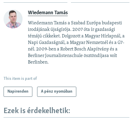
Wiedemann Tamás
Wiedemann Tamás a Szabad Európa budapesti
irodájának újságírója. 2007 óta ír gazdasági
témájú cikkeket. Dolgozott a Magyar Hírlapnál, a
Napi Gazdaságnál, a Magyar Nemzetnél és a G7-
nél. 2009-ben a Robert Bosch Alapítvány és a
Berliner Journalistenschule ösztöndíjasa volt
Berlinben.
This item is part of
Napirenden
A pénz nyomában
Ezek is érdekelhetik: