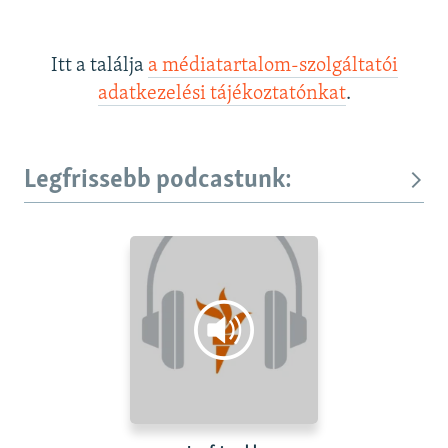
Itt a találja
a médiatartalom-szolgáltatói
adatkezelési tájékoztatónkat
.
Legfrissebb podcastunk: