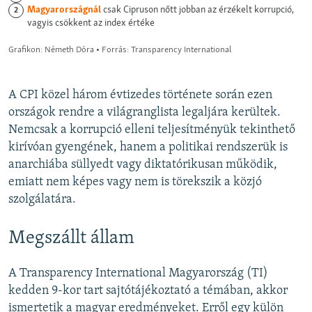
A CPI közel három évtizedes története során ezen
országok rendre a világranglista legaljára kerültek.
Nemcsak a korrupció elleni teljesítményük tekinthető
kirívóan gyengének, hanem a politikai rendszerük is
anarchiába süllyedt vagy diktatórikusan működik,
emiatt nem képes vagy nem is törekszik a közjó
szolgálatára.
Megszállt állam
A Transparency International Magyarország (TI)
kedden 9-kor tart sajtótájékoztató a témában, akkor
ismertetik a magyar eredményeket. Erről egy külön