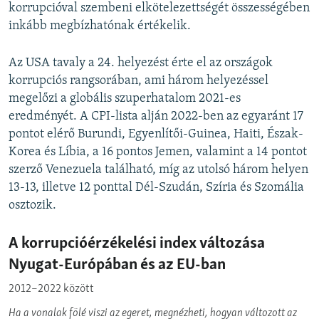
korrupcióval szembeni elkötelezettségét összességében
inkább megbízhatónak értékelik.
Az USA tavaly a 24. helyezést érte el az országok
korrupciós rangsorában, ami három helyezéssel
megelőzi a globális szuperhatalom 2021-es
eredményét. A CPI-lista alján 2022-ben az egyaránt 17
pontot elérő Burundi, Egyenlítői-Guinea, Haiti, Észak-
Korea és Líbia, a 16 pontos Jemen, valamint a 14 pontot
szerző Venezuela található, míg az utolsó három helyen
13-13, illetve 12 ponttal Dél-Szudán, Szíria és Szomália
osztozik.