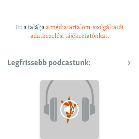
Itt a találja
a médiatartalom-szolgáltatói
adatkezelési tájékoztatónkat
.
Legfrissebb podcastunk: