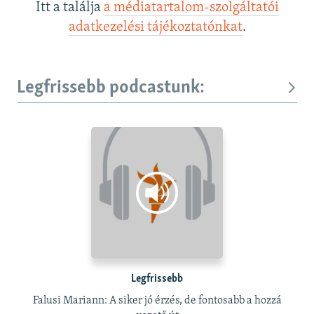
Itt a találja
a médiatartalom-szolgáltatói
adatkezelési tájékoztatónkat
.
Legfrissebb podcastunk:
Legfrissebb
Falusi Mariann: A siker jó érzés, de fontosabb a hozzá