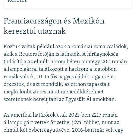
keretet
Franciaországon és Mexikón
keresztül utaznak
Köztük voltak például azok a romániai roma családok,
akik a Reuters fotóján is láthatók. A hírügynökség
tudósítója az elmúlt három héten mintegy 200 román
állampolgárral találkozott a határon: a legtöbben
romák voltak, 10-15 fős nagycsaládok tagjaiként
érkeztek, és azt mondták, az otthon tapasztalt
megkülönböztetés miatt menedékkérelmet
szeretnének benyújtani az Egyesült Államokban.
Az amerikai határőrök csak 2021-ben 2217 román
állampolgárt vettek őrizetbe, jóval többet, mint az
elmúlt két évben együttvéve. 2016-ban már volt egy