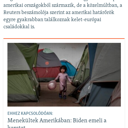
amerikai országokból származik, de a közelmúltban, a
Reuters beszámolója szerint az amerikai határőrök
egyre gyakrabban találkoznak kelet-európai
családokkal is.
EHHEZ KAPCSOLÓDÓAN:
Menekültek Amerikában: Biden emeli a