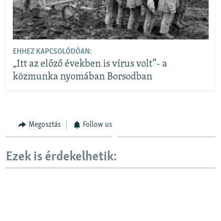
EHHEZ KAPCSOLÓDÓAN:
„Itt az előző években is vírus volt”- a
közmunka nyomában Borsodban
Megosztás
Follow us
Ezek is érdekelhetik: