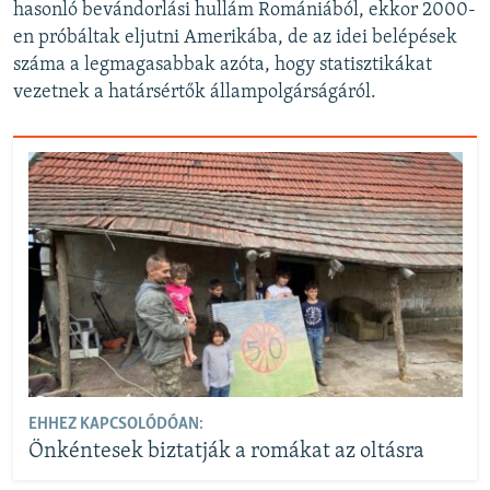
hasonló bevándorlási hullám Romániából, ekkor 2000-
en próbáltak eljutni Amerikába, de az idei belépések
száma a legmagasabbak azóta, hogy statisztikákat
vezetnek a határsértők állampolgárságáról.
EHHEZ KAPCSOLÓDÓAN:
Önkéntesek biztatják a romákat az oltásra