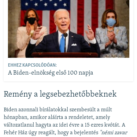
EHHEZ KAPCSOLÓDÓAN:
A Biden-elnökség első 100 napja
Remény a legsebezhetőbbeknek
Biden azonnali bírálatokkal szembesült a múlt
hónapban, amikor aláírta a rendeletet, amely
változatlanul hagyta az idei évre a 15 ezres kvótát. A
Fehér Ház úgy reagált, hogy a bejelentés
"némi zavar