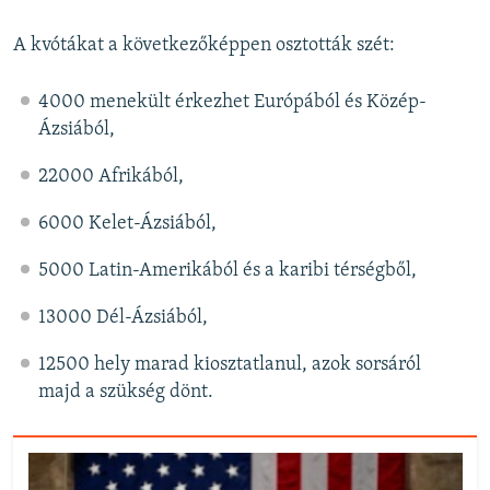
A kvótákat a következőképpen osztották szét:
4000 menekült érkezhet Európából és Közép-
Ázsiából,
22000 Afrikából,
6000 Kelet-Ázsiából,
5000 Latin-Amerikából és a karibi térségből,
13000 Dél-Ázsiából,
12500 hely marad kiosztatlanul, azok sorsáról
majd a szükség dönt.