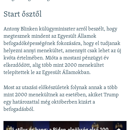
Start ősztől
Antony Blinken külügyminiszter arról beszélt, hogy
megtesznek mindent az Egyesült Államok
befogadóképességének fokozására, hogy el tudjanak
helyezni annyi menekültet, amennyit csak lehet az új
kvóta értelmében. Mióta a mostani pénzügyi év
elkezdődött, alig több mint 2000 menekültet
telepítettek le az Egyesült Államokban.
Most az utazási előkészületek folynak annak a több
mint 2000 menekültnek az esetében, akiket Trump
egy határozattal még októberben kizárt a
befogadásból.