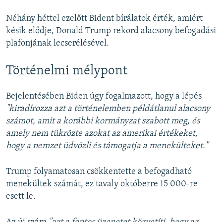
Néhány héttel ezelőtt Bident bírálatok érték, amiért
késik elődje, Donald Trump rekord alacsony befogadási
plafonjának lecserélésével.
Történelmi mélypont
Bejelentésében Biden úgy fogalmazott, hogy a lépés
"kiradírozza azt a történelemben példátlanul alacsony
számot, amit a korábbi kormányzat szabott meg, és
amely nem tükrözte azokat az amerikai értékeket,
hogy a nemzet üdvözli és támogatja a menekülteket."
Trump folyamatosan csökkentette a befogadható
menekültek számát, ez tavaly októberre 15 000-re
esett le.