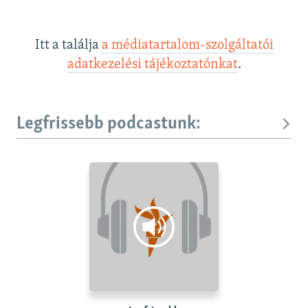
Itt a találja
a médiatartalom-szolgáltatói
adatkezelési tájékoztatónkat
.
Legfrissebb podcastunk: