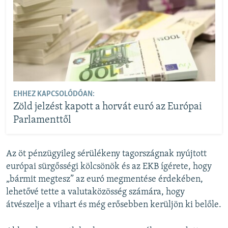
EHHEZ KAPCSOLÓDÓAN:
Zöld jelzést kapott a horvát euró az Európai
Parlamenttől
Az öt pénzügyileg sérülékeny tagországnak nyújtott
európai sürgősségi kölcsönök és az EKB ígérete, hogy
„bármit megtesz” az euró megmentése érdekében,
lehetővé tette a valutaközösség számára, hogy
átvészelje a vihart és még erősebben kerüljön ki belőle.