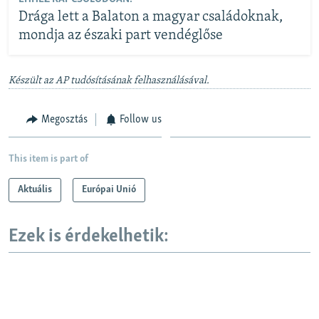
Drága lett a Balaton a magyar családoknak,
mondja az északi part vendéglőse
Készült az AP tudósításának felhasználásával.
Megosztás
Follow us
This item is part of
Aktuális
Európai Unió
Ezek is érdekelhetik: