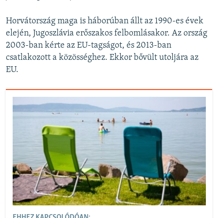
Horvátország maga is háborúban állt az 1990-es évek
elején, Jugoszlávia erőszakos felbomlásakor. Az ország
2003-ban kérte az EU-tagságot, és 2013-ban
csatlakozott a közösséghez. Ekkor bővült utoljára az
EU.
EHHEZ KAPCSOLÓDÓAN: