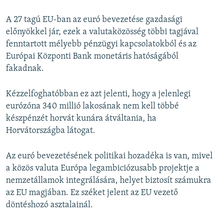
A 27 tagú EU-ban az euró bevezetése gazdasági
előnyökkel jár, ezek a valutaközösség többi tagjával
fenntartott mélyebb pénzügyi kapcsolatokból és az
Európai Központi Bank monetáris hatóságából
fakadnak.
Kézzelfoghatóbban ez azt jelenti, hogy a jelenlegi
eurózóna 340 millió lakosának nem kell többé
készpénzét horvát kunára átváltania, ha
Horvátországba látogat.
Az euró bevezetésének politikai hozadéka is van, mivel
a közös valuta Európa legambiciózusabb projektje a
nemzetállamok integrálására, helyet biztosít számukra
az EU magjában. Ez széket jelent az EU vezető
döntéshozó asztalainál.