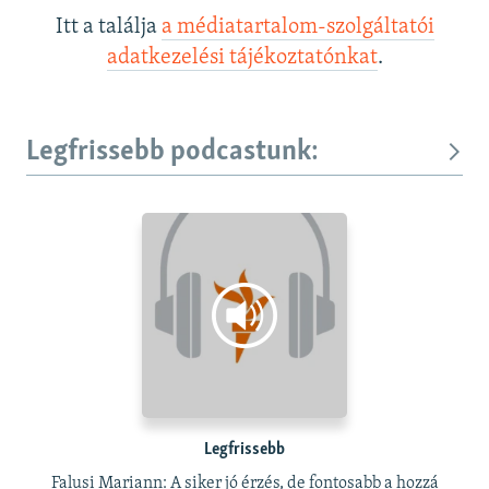
Itt a találja
a médiatartalom-szolgáltatói
adatkezelési tájékoztatónkat
.
Legfrissebb podcastunk:
Legfrissebb
Falusi Mariann: A siker jó érzés, de fontosabb a hozzá