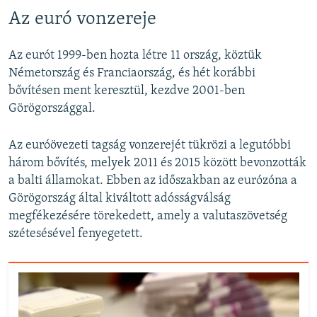
Az euró vonzereje
Az eurót 1999-ben hozta létre 11 ország, köztük
Németország és Franciaország, és hét korábbi
bővítésen ment keresztül, kezdve 2001-ben
Görögországgal.
Az euróövezeti tagság vonzerejét tükrözi a legutóbbi
három bővítés, melyek 2011 és 2015 között bevonzották
a balti államokat. Ebben az időszakban az eurózóna a
Görögország által kiváltott adósságválság
megfékezésére törekedett, amely a valutaszövetség
szétesésével fenyegetett.