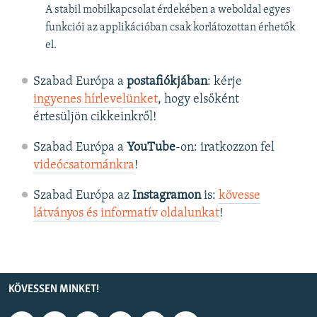
A stabil mobilkapcsolat érdekében a weboldal egyes
funkciói az applikációban csak korlátozottan érhetők
el.
Szabad Európa a
postafiókjában
: kérje
ingyenes hírlevelünket
, hogy elsőként
értesüljön cikkeinkről!
Szabad Európa a
YouTube
-on: iratkozzon fel
videócsatornánkra
!
Szabad Európa az
Instagramon
is:
kövesse
látványos és informatív oldalunkat
! ​
KÖVESSEN MINKET!