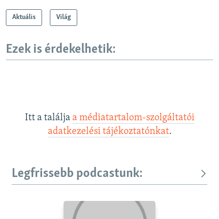
Aktuális
Világ
Ezek is érdekelhetik:
Itt a találja
a médiatartalom-szolgáltatói
adatkezelési tájékoztatónkat
.
Legfrissebb podcastunk: