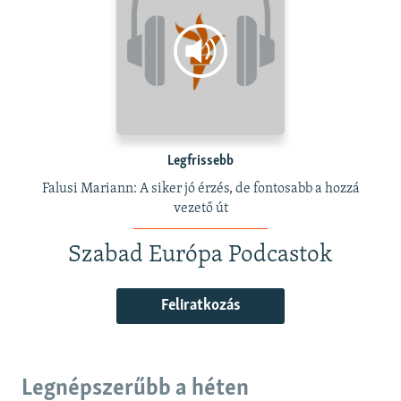
Legfrissebb
Falusi Mariann: A siker jó érzés, de fontosabb a hozzá
vezető út
Szabad Európa Podcastok
Feliratkozás
Legnépszerűbb a héten