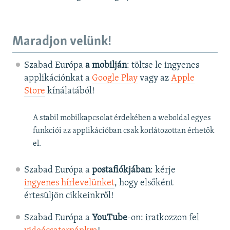
Maradjon velünk!
Szabad Európa
a mobilján
: töltse le ingyenes
applikációnkat a
Google Play
vagy az
Apple
Store
kínálatából!
A stabil mobilkapcsolat érdekében a weboldal egyes
funkciói az applikációban csak korlátozottan érhetők
el.
Szabad Európa a
postafiókjában
: kérje
ingyenes hírlevelünket
, hogy elsőként
értesüljön cikkeinkről!
Szabad Európa a
YouTube
-on: iratkozzon fel