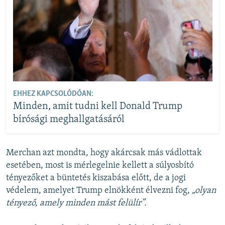
EHHEZ KAPCSOLÓDÓAN:
Minden, amit tudni kell Donald Trump
bírósági meghallgatásáról
Merchan azt mondta, hogy akárcsak más vádlottak
esetében, most is mérlegelnie kellett a súlyosbító
tényezőket a büntetés kiszabása előtt, de a jogi
védelem, amelyet Trump elnökként élvezni fog,
„olyan
tényező, amely minden mást felülír”.