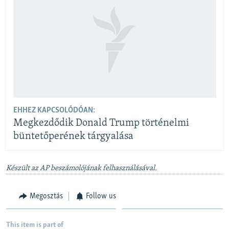
EHHEZ KAPCSOLÓDÓAN:
Megkezdődik Donald Trump történelmi
büntetőperének tárgyalása
Készült az AP beszámolójának felhasználásával.
Megosztás
Follow us
This item is part of