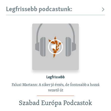
Legfrissebb podcastunk:
Legfrissebb
Falusi Mariann: A siker jó érzés, de fontosabb a hozzá
vezető út
Szabad Európa Podcastok