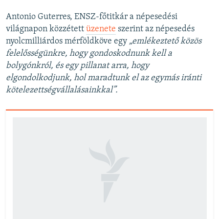
Antonio Guterres, ENSZ-főtitkár a népesedési
világnapon közzétett
üzenete
szerint az népesedés
nyolcmilliárdos mérföldköve egy
„emlékeztető közös
felelősségünkre, hogy gondoskodnunk kell a
bolygónkról, és egy pillanat arra, hogy
elgondolkodjunk, hol maradtunk el az egymás iránti
kötelezettségvállalásainkkal”.