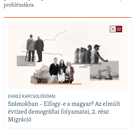
problémákra.
EHHEZ KAPCSOLÓDÓAN:
Számokban – Elfogy-e a magyar? Az elmúlt
évtized demográfiai folyamatai, 2. rész:
Migráció