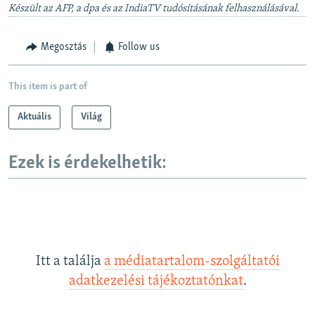
Készült az AFP, a dpa és az IndiaTV tudósításának felhasználásával.
Megosztás
Follow us
This item is part of
Aktuális
Világ
Ezek is érdekelhetik:
Itt a találja
a médiatartalom-szolgáltatói
adatkezelési tájékoztatónkat
.