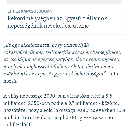
EHHEZ KAPCSOLÓDÓAN:
Rekordmélységben az Egyesült Államok
népességének növekedési üteme
„Ez egy alkalom arra, hogy ünnepeljük
sokszínűségünket, felismerjük közös emberségünket,
és csodáljuk az egészségügyben elért eredményeket,
amelyek meghosszabbítják az életet, és drámaian
csökkentik az anya- és gyermekhalandóságot”
- tette
hozzá.
A világ népessége 2030-ban várhatóan eléri a 8,5
milliárdot, 2050-ben pedig a 9,7 milliárdot - közölte,
hozzátéve, hogy a Föld lakossága 2080-as években 10,4
milliárd körül tetőzik, majd 2100-ig ezen a szinten
stabilizálódik.