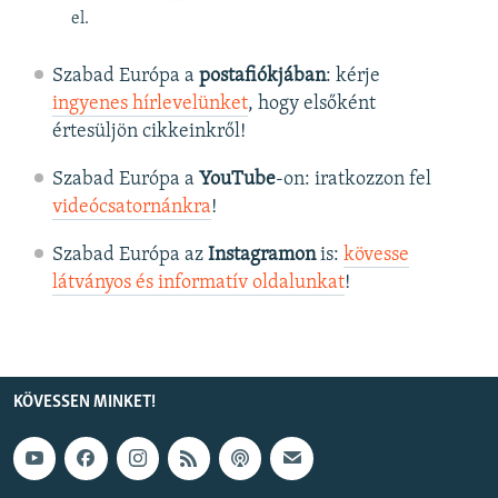
el.
Szabad Európa a
postafiókjában
: kérje
ingyenes hírlevelünket
, hogy elsőként
értesüljön cikkeinkről!
Szabad Európa a
YouTube
-on: iratkozzon fel
videócsatornánkra
!
Szabad Európa az
Instagramon
is:
kövesse
látványos és informatív oldalunkat
! ​
KÖVESSEN MINKET!