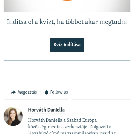
Indítsa el a kvízt, ha többet akar megtudni
Kvíz indítása
Megosztás
Follow us
Horváth Daniella
Horváth Daniella a Szabad Európa
közösségimédia-szerkesztője. Dolgozott a
Hazahúzó című magazinműsorban, majd az