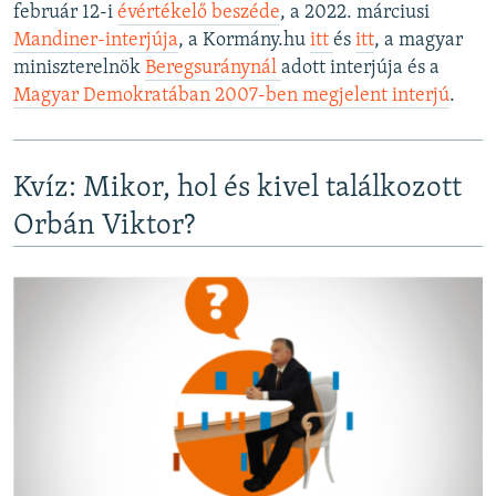
február 12-i
évértékelő beszéde
, a 2022. márciusi
Mandiner-interjúja
, a Kormány.hu
itt
és
itt
, a magyar
miniszterelnök
Beregsuránynál
adott interjúja és a
Magyar Demokratában 2007-ben megjelent interjú
.
Kvíz: Mikor, hol és kivel találkozott
Orbán Viktor?