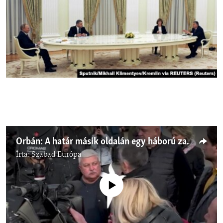
Orbán: A határ másik oldalán egy háború zajlik
Írta:
Szabad Európa
Jelenleg nincs elérhető tartalom