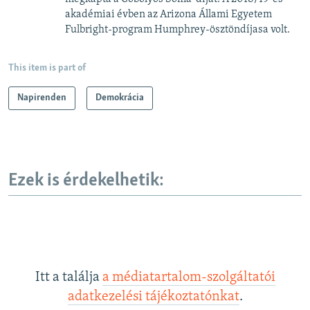
akadémiai évben az Arizona Állami Egyetem
Fulbright-program Humphrey-ösztöndíjasa volt.
This item is part of
Napirenden
Demokrácia
Ezek is érdekelhetik:
Itt a találja
a médiatartalom-szolgáltatói
adatkezelési tájékoztatónkat
.