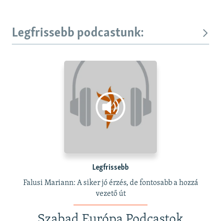
Legfrissebb podcastunk:
Legfrissebb
Falusi Mariann: A siker jó érzés, de fontosabb a hozzá
vezető út
Szabad Európa Podcastok