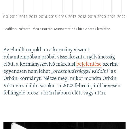
Az elmúlt napokban a kormány viszont
rohamtempóban próbál visszakozni a nyilvánosság
előtt, a kormányszóvivő márciusi
bejelentése
szerint
egyenesen nem lehet
„oroszbarátsággal vádolni”
az
Orbán-kormányt. Nézze meg, mikor mondta Orbán
Viktor az alábbi sorokat: a 2022 februárjától hevesen
fellángoló orosz–ukrán háború előtt vagy után.