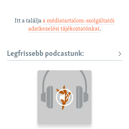
Itt a találja
a médiatartalom-szolgáltatói
adatkezelési tájékoztatónkat
.
Legfrissebb podcastunk: