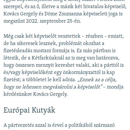
szerepel, és az ő, illetve a másik két hivatalos képviselő,
Kovács Gergely és Döme Zsuzsanna képviseleti joga is
megszűnt 2022. szeptember 25-én.
Még csak két képviselőt vesztettek – részben – emiatt,
de ha sikeresek lesznek, problémát okozhat a
fizetésleadás mostani formája is. Ez más pártban is
létezik, de a Kétfarkúaknál az is meg van határozva,
hogy összesen mennyit kereshet valaki, aki a párttól is
és/vagy képviselőként egy önkormányzattól is kap
fizetést; a többletet le kell adnia.
„Ennek az a célja,
hogy ne lehessen megvásárolni a képviselőt”
– mondja
kérdésünkre Kovács Gergely.
Európai Kutyák
A pártvezetés azzal is érvel a politikából származó