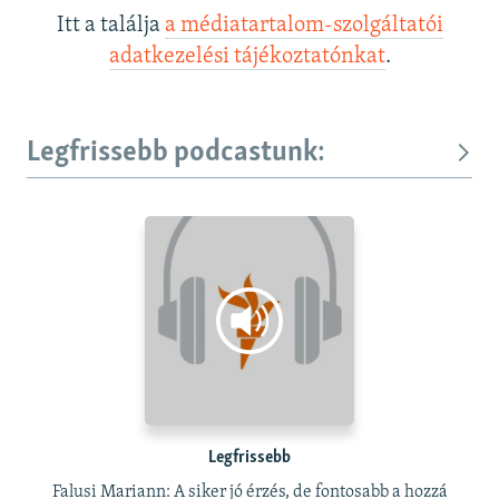
Itt a találja
a médiatartalom-szolgáltatói
adatkezelési tájékoztatónkat
.
Legfrissebb podcastunk:
Legfrissebb
Falusi Mariann: A siker jó érzés, de fontosabb a hozzá