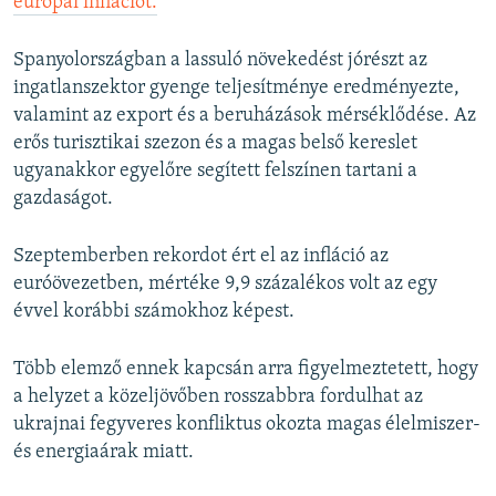
európai inflációt.
Spanyolországban a lassuló növekedést jórészt az
ingatlanszektor gyenge teljesítménye eredményezte,
valamint az export és a beruházások mérséklődése. Az
erős turisztikai szezon és a magas belső kereslet
ugyanakkor egyelőre segített felszínen tartani a
gazdaságot.
Szeptemberben rekordot ért el az infláció az
euróövezetben, mértéke 9,9 százalékos volt az egy
évvel korábbi számokhoz képest.
Több elemző ennek kapcsán arra figyelmeztetett, hogy
a helyzet a közeljövőben rosszabbra fordulhat az
ukrajnai fegyveres konfliktus okozta magas élelmiszer-
és energiaárak miatt.