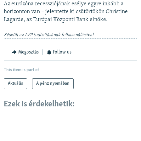
Az eurózóna recessziójának esélye egyre inkább a
horizonton van – jelentette ki csütörtökön Christine
Lagarde, az Európai Központi Bank elnöke.
Készült az AFP tudósításának felhasználásával
Megosztás
Follow us
This item is part of
Aktuális
A pénz nyomában
Ezek is érdekelhetik: