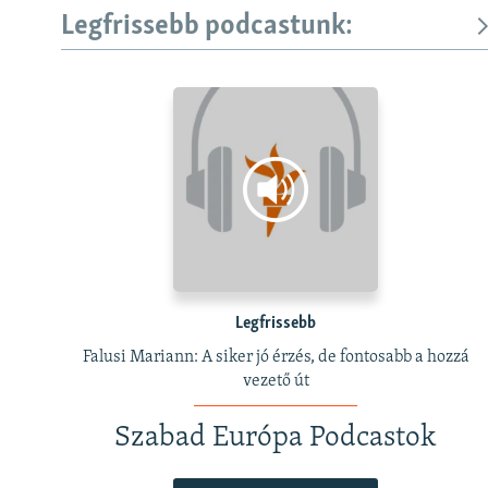
Legfrissebb podcastunk:
Legfrissebb
Falusi Mariann: A siker jó érzés, de fontosabb a hozzá
vezető út
Szabad Európa Podcastok