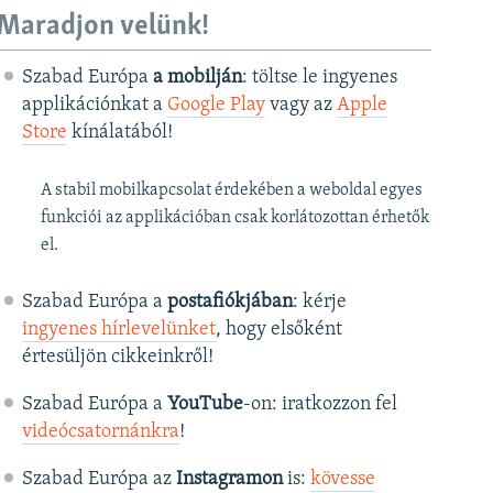
Maradjon velünk!
Szabad Európa
a mobilján
: töltse le ingyenes
applikációnkat a
Google Play
vagy az
Apple
Store
kínálatából!
A stabil mobilkapcsolat érdekében a weboldal egyes
funkciói az applikációban csak korlátozottan érhetők
el.
Szabad Európa a
postafiókjában
: kérje
ingyenes hírlevelünket
, hogy elsőként
értesüljön cikkeinkről!
Szabad Európa a
YouTube
-on: iratkozzon fel
videócsatornánkra
!
Szabad Európa az
Instagramon
is:
kövesse