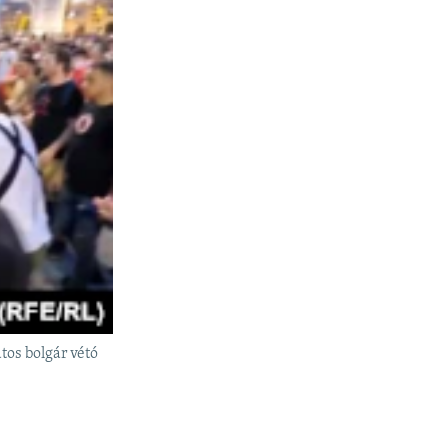
tos bolgár vétó