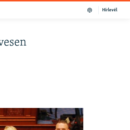
Hírlevél
vesen