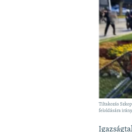
Tiltakozás Szkop
feloldására irány
Igazságtal