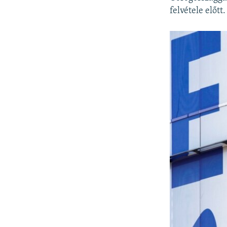
felvétele előtt.