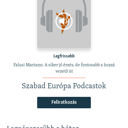
Legfrissebb
Falusi Mariann: A siker jó érzés, de fontosabb a hozzá
vezető út
Szabad Európa Podcastok
Feliratkozás