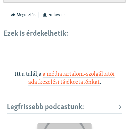
Megosztás
Follow us
Ezek is érdekelhetik:
Itt a találja
a médiatartalom-szolgáltatói
adatkezelési tájékoztatónkat
.
Legfrissebb podcastunk: