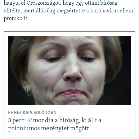
hagyta el Oroszországot, hogy egy ottani bíróság
elítélte, mert állítólag megsértette a koronavírus elleni
protokollt.
EHHEZ KAPCSOLÓDÓAN:
3 perc: Kimondta a bíróság, ki állt a
polóniumos merénylet mögött