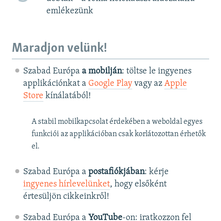
emlékezünk
Maradjon velünk!
Szabad Európa
a mobilján
: töltse le ingyenes
applikációnkat a
Google Play
vagy az
Apple
Store
kínálatából!
A stabil mobilkapcsolat érdekében a weboldal egyes
funkciói az applikációban csak korlátozottan érhetők
el.
Szabad Európa a
postafiókjában
: kérje
ingyenes hírlevelünket
, hogy elsőként
értesüljön cikkeinkről!
Szabad Európa a
YouTube
-on: iratkozzon fel