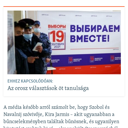
EHHEZ KAPCSOLÓDÓAN:
Az orosz választások öt tanulsága
A média később arról számolt be, hogy Szobol és
Navalnij szóvivője, Kira Jarmis – akit ugyanabban a
bűncselekményben találtak bűnösnek, és ugyanilyen