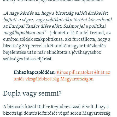
„A nagy kérdés az, hogy a bizottság valódi értékelést
hajtott-e végre, vagy politikai alku történt közvetlenül
az Európai Tanács ülése előtt. Számos jel a politikai
megállapodásra utal”
– jelentette ki Daniel Freund, az
európai zöldek szakpolitikusa, aki furcsállotta, hogy a
bizottság 35 perccel a két utolsó magyar intézkedés
bejelentése után már elindította a jóváhagyáshoz
szükséges írásos eljárást.
Ehhez kapcsolódóan:
Kínos pillanatokat élt át az
uniós vizsgálóbizottság Magyarországon
Dupla vagy semmi?
A biztosok közül Didier Reynders azzal érvelt, hogy a
bizottsági döntés időzítését végső soron Magyarország