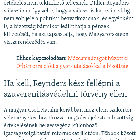
értékelés nem tekinthető teljesnek. Didier Reynders
válaszában úgy vélte, hogy a választás kapcsán eddig
nem volt jele a politikai beavatkozásnak, és egyébként
is, a bizottság bármikor leállíthatja a pénzek
kifizetését, ha azt tapasztalja, hogy Magyarországon
visszarendeződés van.
Ehhez kapcsolódóan:
Mézesmadzagot húzott el
Orbán orra előtt a gyors utalásokkal a bizottság
Ha kell, Reynders kész fellépni a
szuverenitásvédelmi törvény ellen
A magyar Cseh Katalin korábban megjelent szakértői
véleményekre hivatkozva megkérdőjelezte a bizottság
értékelésének helyességét a különböző
igazságszolgáltatási reformokat illetően. Többek között