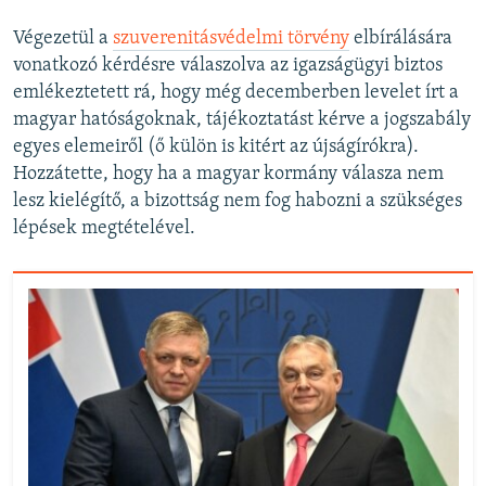
Végezetül a
szuverenitásvédelmi törvény
elbírálására
vonatkozó kérdésre válaszolva az igazságügyi biztos
emlékeztetett rá, hogy még decemberben levelet írt a
magyar hatóságoknak, tájékoztatást kérve a jogszabály
egyes elemeiről (ő külön is kitért az újságírókra).
Hozzátette, hogy ha a magyar kormány válasza nem
lesz kielégítő, a bizottság nem fog habozni a szükséges
lépések megtételével.