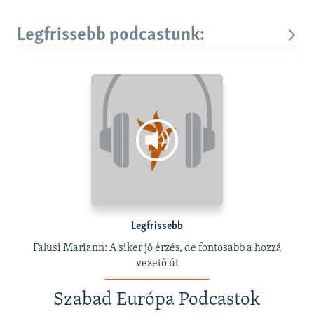
Legfrissebb podcastunk:
Legfrissebb
Falusi Mariann: A siker jó érzés, de fontosabb a hozzá
vezető út
Szabad Európa Podcastok