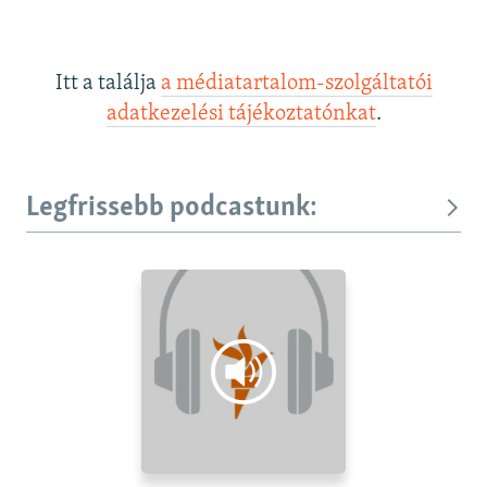
Itt a találja
a médiatartalom-szolgáltatói
adatkezelési tájékoztatónkat
.
Legfrissebb podcastunk: