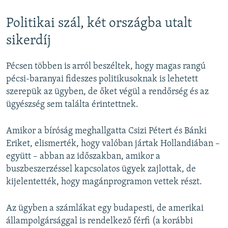
Politikai szál, két országba utalt
sikerdíj
Pécsen többen is arról beszéltek, hogy magas rangú
pécsi-baranyai fideszes politikusoknak is lehetett
szerepük az ügyben, de őket végül a rendőrség és az
ügyészség sem találta érintettnek.
Amikor a bíróság meghallgatta Csizi Pétert és Bánki
Eriket, elismerték, hogy valóban jártak Hollandiában –
együtt – abban az időszakban, amikor a
buszbeszerzéssel kapcsolatos ügyek zajlottak, de
kijelentették, hogy magánprogramon vettek részt.
Az ügyben a számlákat egy budapesti, de amerikai
állampolgársággal is rendelkező férfi (a korábbi