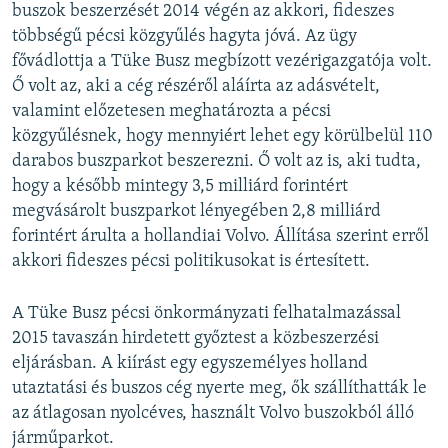
buszok beszerzését 2014 végén az akkori, fideszes
többségű pécsi közgyűlés hagyta jóvá. Az ügy
fővádlottja a Tüke Busz megbízott vezérigazgatója volt.
Ő volt az, aki a cég részéről aláírta az adásvételt,
valamint előzetesen meghatározta a pécsi
közgyűlésnek, hogy mennyiért lehet egy körülbelül 110
darabos buszparkot beszerezni. Ő volt az is, aki tudta,
hogy a később mintegy 3,5 milliárd forintért
megvásárolt buszparkot lényegében 2,8 milliárd
forintért árulta a hollandiai Volvo. Állítása szerint erről
akkori fideszes pécsi politikusokat is értesített.
A Tüke Busz pécsi önkormányzati felhatalmazással
2015 tavaszán hirdetett győztest a közbeszerzési
eljárásban. A kiírást egy egyszemélyes holland
utaztatási és buszos cég nyerte meg, ők szállíthatták le
az átlagosan nyolcéves, használt Volvo buszokból álló
járműparkot.