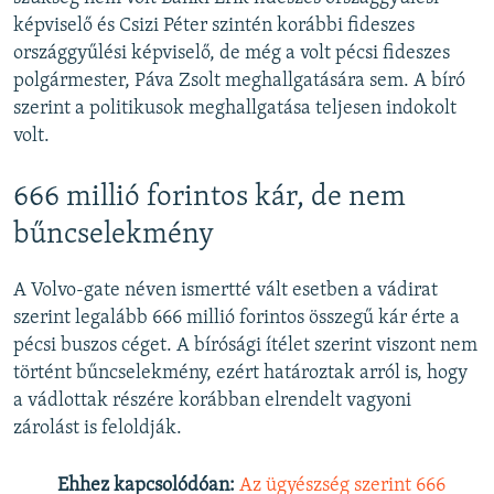
képviselő és Csizi Péter szintén korábbi fideszes
országgyűlési képviselő, de még a volt pécsi fideszes
polgármester, Páva Zsolt meghallgatására sem. A bíró
szerint a politikusok meghallgatása teljesen indokolt
volt.
666 millió forintos kár, de nem
bűncselekmény
A Volvo-gate néven ismertté vált esetben a vádirat
szerint legalább 666 millió forintos összegű kár érte a
pécsi buszos céget. A bírósági ítélet szerint viszont nem
történt bűncselekmény, ezért határoztak arról is, hogy
a vádlottak részére korábban elrendelt vagyoni
zárolást is feloldják.
Ehhez kapcsolódóan:
Az ügyészség szerint 666